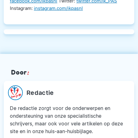
facebook.com/ikpasnl
Twitter:
twitter.com/Ik_PAS
Instagram:
instagram.com/ikpasnl
Door
:
Redactie
De redactie zorgt voor de onderwerpen en
ondersteuning van onze specialistische
schrijvers, maar ook voor vele artikelen op deze
site en in onze huis-aan-huisbijlage.