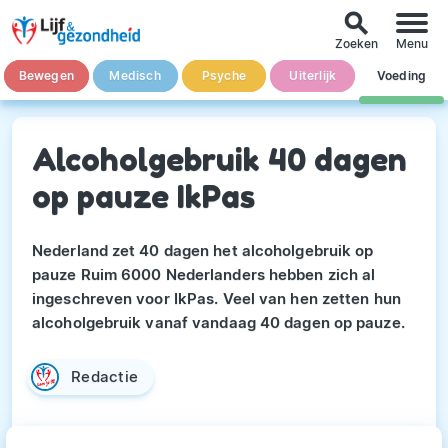
search
Zoeken
Menu
Bewegen
Medisch
Psyche
Uiterlijk
Voeding
Alcoholgebruik 40 dagen
op pauze IkPas
Nederland zet 40 dagen het alcoholgebruik op
pauze Ruim 6000 Nederlanders hebben zich al
ingeschreven voor IkPas. Veel van hen zetten hun
alcoholgebruik vanaf vandaag 40 dagen op pauze.
Redactie