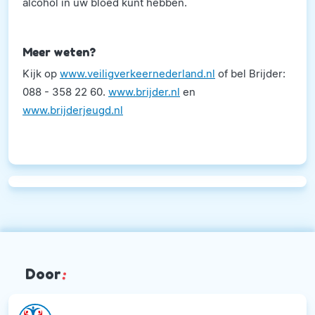
alcohol in uw bloed kunt hebben.
Meer weten?
Kijk op
www.veiligverkeernederland.nl
of bel Brijder:
088 - 358 22 60.
www.brijder.nl
en
www.brijderjeugd.nl
Door
: