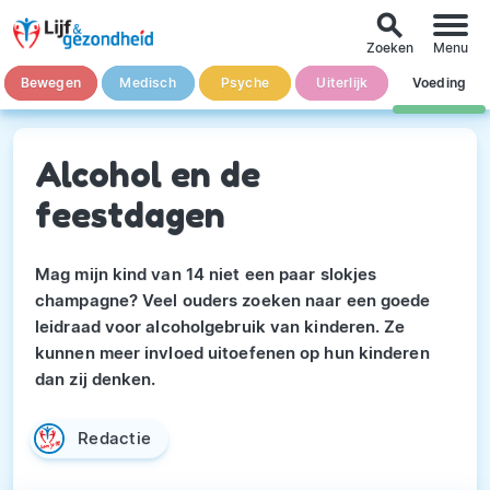
search
Zoeken
Menu
Bewegen
Medisch
Psyche
Uiterlijk
Voeding
Alcohol en de
feestdagen
Mag mijn kind van 14 niet een paar slokjes
champagne? Veel ouders zoeken naar een goede
leidraad voor alcoholgebruik van kinderen. Ze
kunnen meer invloed uitoefenen op hun kinderen
dan zij denken.
Redactie