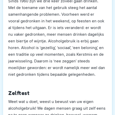
Sinds 1960 zijn we drie keer zoveel gaan drinken.
Met de toename van het gebruik steeg het aantal
samenhangende problemen. Voorheen werd er
vooral gedronken in het weekend, op feesten en ook
al tijdens het uitgaan. Er is iets veranderd: er wordt
nu vaker gedronken, meer mensen drinken dagelijks
een biertje of wijntje. Alcoholgebruik is erbij gaan
horen. Alcohol is ‘gezellig’, ‘sociaal’, ‘een beloning’, en
een traditie op veel momenten, zoals Kerstmis en de
jaarwisseling. Daarom is ‘nee zeggen’ steeds
moeilijker geworden: er wordt namelijk meer wel dan
niet gedronken tijdens bepaalde gelegenheden.
Zelftest
Weet wat u doet, weest u bewust van uw eigen
alcoholgebruik! We dagen mensen graag uit zelf eens
na te gaan wanneer ze drinken, hoeveel, waarom.