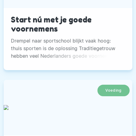
Start nú met je goede
voornemens
Drempel naar sportschool blijkt vaak hoog:
thuis sporten is de oplossing Traditiegetrouw
hebben veel Nederlanders goede voornemens
waar ze in het nieuwe jaar mee starten. Maar
waarom wachten als je nu al kunt beginnen?
Voeding