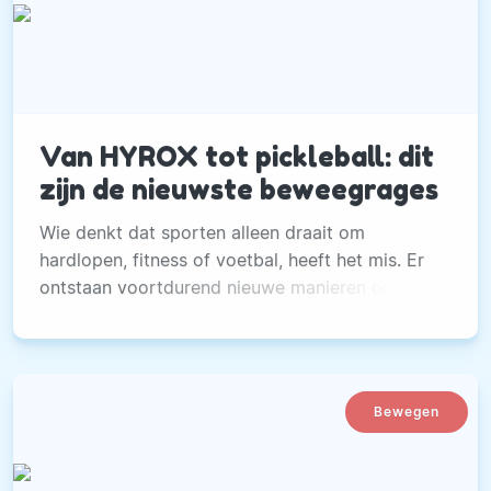
Van HYROX tot pickleball: dit
zijn de nieuwste beweegrages
Wie denkt dat sporten alleen draait om
hardlopen, fitness of voetbal, heeft het mis. Er
ontstaan voortdurend nieuwe manieren om in
beweging te komen.
Bewegen