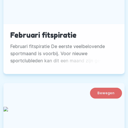
Februari fitspiratie
Februari fitspiratie De eerste veelbelovende
sportmaand is voorbij. Voor nieuwe
sportclubleden kan dit een maand zijn geweest
met oefeningen die je tot het uiterste dreven en
groepslessen die je aan de rand van een bijna-
dood-ervaring brachten.
Bewegen