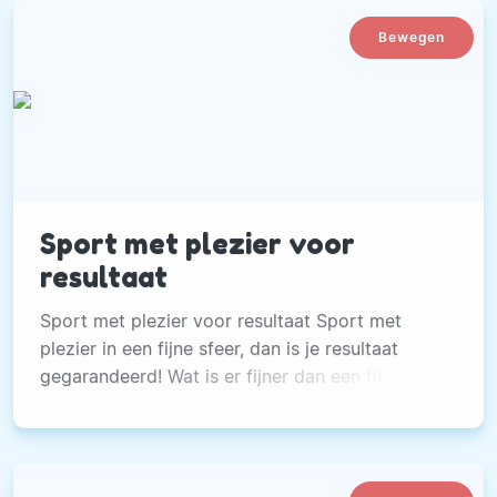
Bewegen
Sport met plezier voor
resultaat
Sport met plezier voor resultaat Sport met
plezier in een fijne sfeer, dan is je resultaat
gegarandeerd! Wat is er fijner dan een fit gevoel
te hebben bij alles wat je doet? Juist door
lekker te sporten is je dagelijkse routine iets
wat je met meer gemak zult kunnen doen.
Vooral als je al een langere tijd hebt genoten