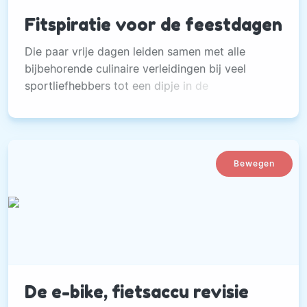
Fitspiratie voor de feestdagen
Die paar vrije dagen leiden samen met alle
bijbehorende culinaire verleidingen bij veel
sportliefhebbers tot een dipje in de
sportdeelname. Hoe zorg je ervoor dat je met
volle overtuiging je trainingsschema aanhoudt
en niet verzaakt? Hoe weersta je alle lekkernijen
met de feestdagen?
Bewegen
De e-bike, fietsaccu revisie