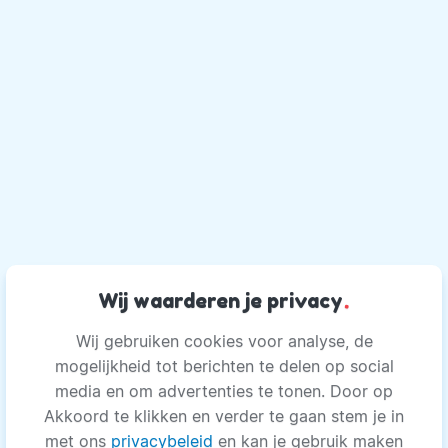
Wij waarderen je privacy
.
Wij gebruiken cookies voor analyse, de
mogelijkheid tot berichten te delen op social
media en om advertenties te tonen. Door op
Akkoord te klikken en verder te gaan stem je in
met ons
privacybeleid
en kan je gebruik maken