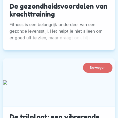
De gezondheidsvoordelen van
krachttraining
Fitness is een belangrijk onderdeel van een
gezonde levensstijl. Het helpt je niet alleen om
er goed uit te zien, maar draagt ook bij aan je
algehele gezondheid
Bewegen
De trilplaat: een vibrerende