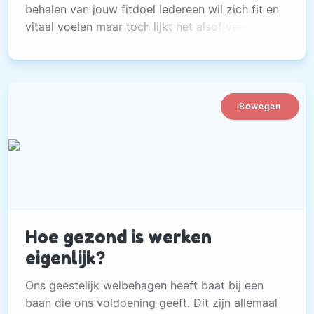
behalen van jouw fitdoel Iedereen wil zich fit en
vitaal voelen maar toch lijkt het alsof veel
mensen dit maar niet kunnen bereiken. Wat heb
jij nou echt nodig om jouw fitdoel te behalen? 1.
Bewegen
Hoe gezond is werken
eigenlijk?
Ons geestelijk welbehagen heeft baat bij een
baan die ons voldoening geeft. Dit zijn allemaal