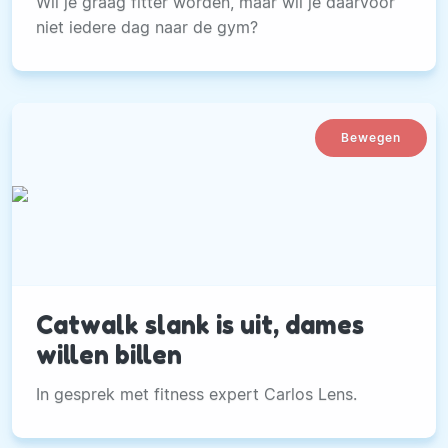
Wil je graag fitter worden, maar wil je daarvoor
niet iedere dag naar de gym?
Bewegen
Catwalk slank is uit, dames
willen billen
In gesprek met fitness expert Carlos Lens.