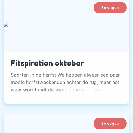
Bewegen
Fitspiration oktober
Sporten in de herfst We hebben alweer een paar
mooie herfstweekenden achter de rug, maar het
weer wordt met de week guurder. Probeert toch
minimaal twee keer per week te sporten.
Bewegen