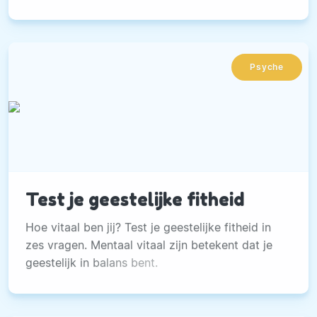
sportschool door te brengen. Ideaal gezien zou
het ook niet nodig moeten zijn om
conditietraining te doen.
Psyche
Test je geestelijke fitheid
Hoe vitaal ben jij? Test je geestelijke fitheid in
zes vragen. Mentaal vitaal zijn betekent dat je
geestelijk in balans bent.