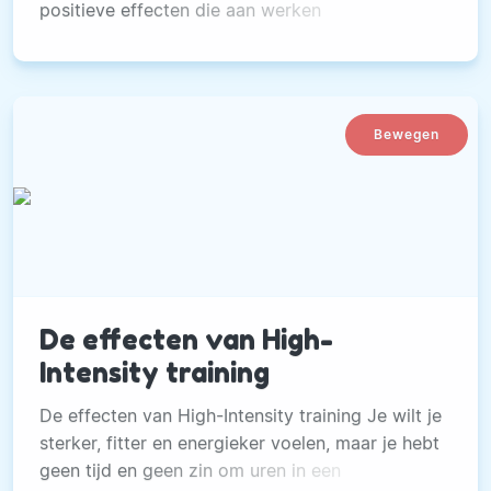
positieve effecten die aan werken
toegeschreven kunnen worden.
Bewegen
De effecten van High-
Intensity training
De effecten van High-Intensity training Je wilt je
sterker, fitter en energieker voelen, maar je hebt
geen tijd en geen zin om uren in een