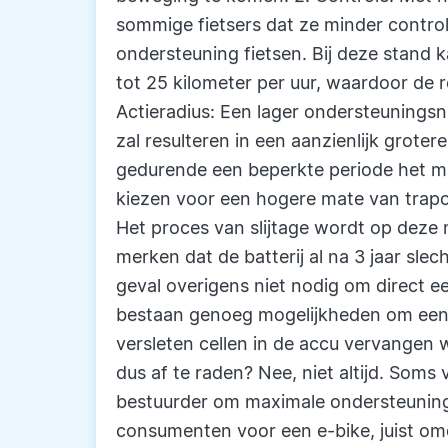
sommige fietsers dat ze minder contr
ondersteuning fietsen. Bij deze stand
tot 25 kilometer per uur, waardoor de r
Actieradius: Een lager ondersteuningsn
zal resulteren in een aanzienlijk grote
gedurende een beperkte periode het ma
kiezen voor een hogere mate van trap
Het proces van slijtage wordt op deze
merken dat de batterij al na 3 jaar slech
geval overigens niet nodig om direct 
bestaan genoeg mogelijkheden om ee
versleten cellen in de accu vervangen 
dus af te raden? Nee, niet altijd. Som
bestuurder om maximale ondersteuning
consumenten voor een e-bike, juist om