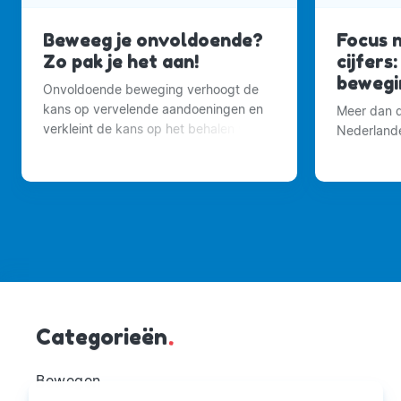
Beweeg je onvoldoende?
Focus n
Zo pak je het aan!
cijfers
bewegin
Onvoldoende beweging verhoogt de
kans op vervelende aandoeningen en
Meer dan de
verkleint de kans op het behalen van
Nederland
een hoge leeftijd.
Categorieën
.
Bewegen