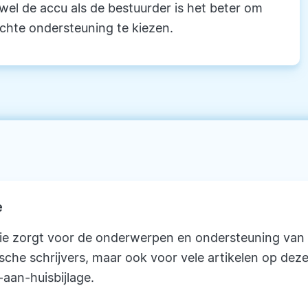
owel de accu als de bestuurder is het beter om
ichte ondersteuning te kiezen.
e
ie zorgt voor de onderwerpen en ondersteuning van
ische schrijvers, maar ook voor vele artikelen op deze
-aan-huisbijlage.