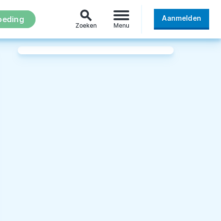
search
Aanmelden
oeding
Zoeken
Menu