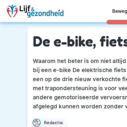
Beweg
De e-bike, fiet
Waarom het beter is om niet altij
bij een e-bike De elektrische fiet
een op de drie nieuw verkochte fi
met trapondersteuning is voor ve
andere gemotoriseerde vervoersm
afgelegd kunnen worden zonder v
Redactie