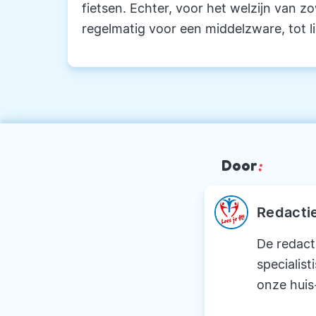
fietsen. Echter, voor het welzijn van z
regelmatig voor een middelzware, tot l
Door
:
Redacti
De redact
specialist
onze huis