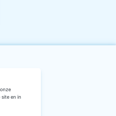
 onze
 site en in