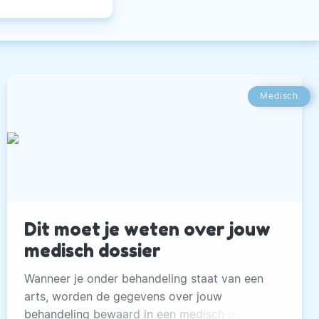
Medisch
Dit moet je weten over jouw
medisch dossier
Wanneer je onder behandeling staat van een
arts, worden de gegevens over jouw
behandeling bewaard in een medisch dossier.