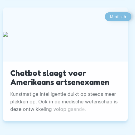
Medisch
Chatbot slaagt voor
Amerikaans artsenexamen
Kunstmatige intelligentie duikt op steeds meer
plekken op. Ook in de medische wetenschap is
deze ontwikkeling volop gaande.