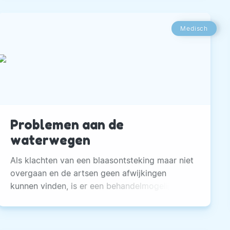
Medisch
Problemen aan de
waterwegen
Als klachten van een blaasontsteking maar niet
overgaan en de artsen geen afwijkingen
kunnen vinden, is er een behandelmogelijkheid
met acupunctuur.