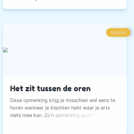
Psyche
Het zit tussen de oren
Deze opmerking krijg je misschien wel eens te
horen wanneer je klachten hebt waar je arts
niets mee kan. Zo’n opmerking geeft je het
gevoel dat je je aanstelt.