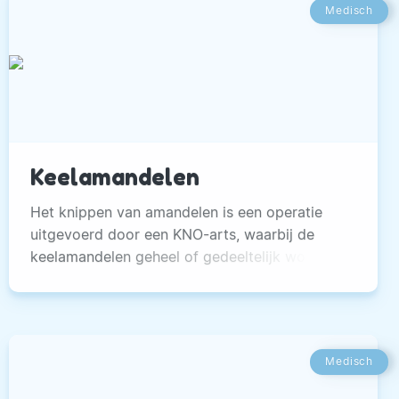
Medisch
Keelamandelen
Het knippen van amandelen is een operatie
uitgevoerd door een KNO-arts, waarbij de
keelamandelen geheel of gedeeltelijk worden
verwijderd. De ingreep wordt altijd onder
kortdurende algehele verdoving uitgevoerd.
Medisch