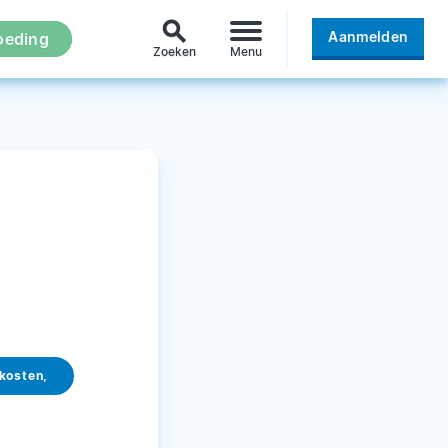
search
Aanmelden
oeding
Zoeken
Menu
kosten,