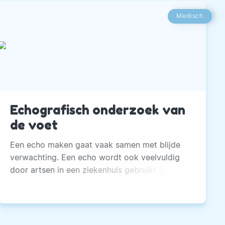
Medisch
Echografisch onderzoek van
de voet
Een echo maken gaat vaak samen met blijde
verwachting. Een echo wordt ook veelvuldig
door artsen in een ziekenhuis gebruikt om bv
de bloedstroom te beoordelen.