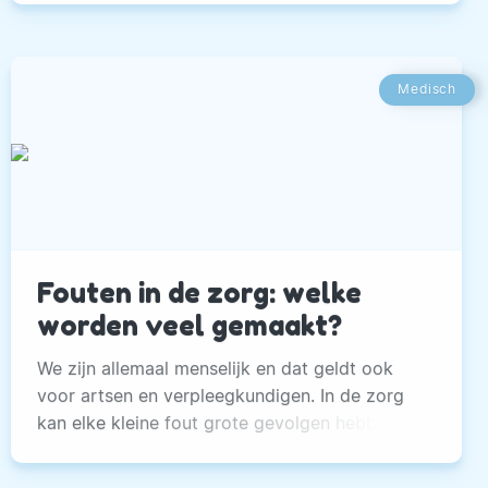
Medisch
Fouten in de zorg: welke
worden veel gemaakt?
We zijn allemaal menselijk en dat geldt ook
voor artsen en verpleegkundigen. In de zorg
kan elke kleine fout grote gevolgen hebben.