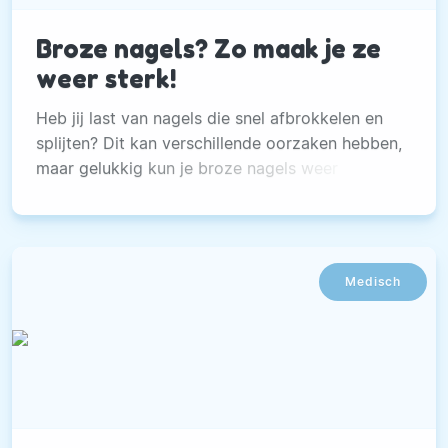
Broze nagels? Zo maak je ze
weer sterk!
Heb jij last van nagels die snel afbrokkelen en
splijten? Dit kan verschillende oorzaken hebben,
maar gelukkig kun je broze nagels weer
versterken.
Medisch