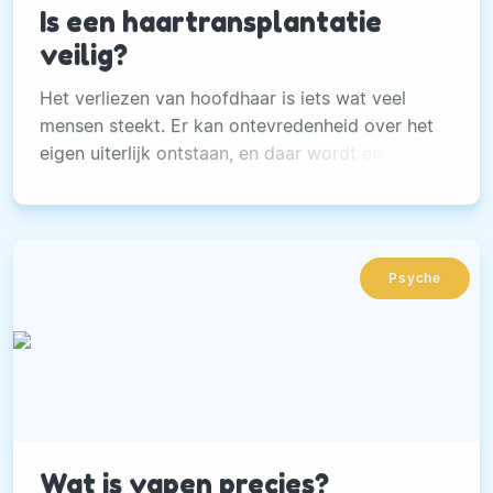
Is een haartransplantatie
veilig?
Het verliezen van hoofdhaar is iets wat veel
mensen steekt. Er kan ontevredenheid over het
eigen uiterlijk ontstaan, en daar wordt een mens
niet gelukkiger van.
Psyche
Wat is vapen precies?