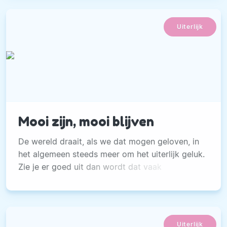
aanslaat, over percentages, over iemands
levensverwachting.
Uiterlijk
Mooi zijn, mooi blijven
De wereld draait, als we dat mogen geloven, in
het algemeen steeds meer om het uiterlijk geluk.
Zie je er goed uit dan wordt dat vaak
geassocieerd met succes en gelukkig zijn.
Uiterlijk