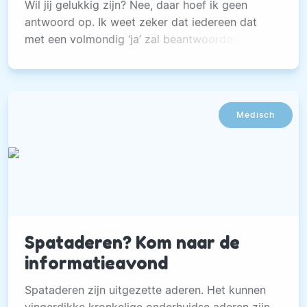
Wil jij gelukkig zijn? Nee, daar hoef ik geen
antwoord op. Ik weet zeker dat iedereen dat
met een volmondig ‘ja’ zal beantwoorden!
Medisch
Spataderen? Kom naar de
informatieavond
Spataderen zijn uitgezette aderen. Het kunnen