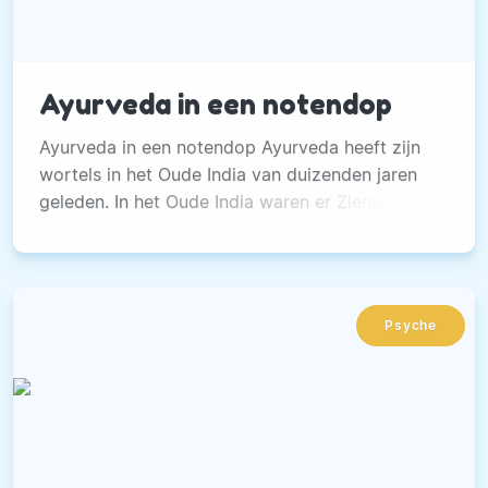
Ayurveda in een notendop
Ayurveda in een notendop Ayurveda heeft zijn
wortels in het Oude India van duizenden jaren
geleden. In het Oude India waren er Zieners die
puur op grond van schouwing probeerde dat
leven in haar essentie te begrijpen om te weten
wat nodig is in het perspectief van gezondheid
en geluk.
Psyche