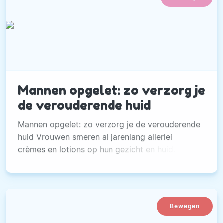
Mannen opgelet: zo verzorg je
de verouderende huid
Mannen opgelet: zo verzorg je de verouderende
huid Vrouwen smeren al jarenlang allerlei
crèmes en lotions op hun gezicht en huid. Tot
voor kort was dit bij mannen nog niet het geval.
Bewegen