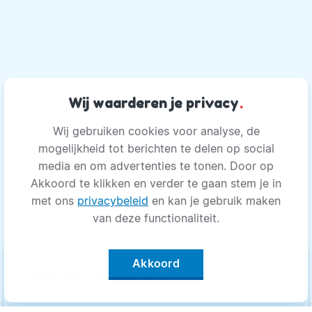
Wij waarderen je privacy
.
Wij gebruiken cookies voor analyse, de
mogelijkheid tot berichten te delen op social
media en om advertenties te tonen. Door op
Akkoord te klikken en verder te gaan stem je in
met ons
privacybeleid
en kan je gebruik maken
van deze functionaliteit.
Akkoord
keyboard_arrow_up
Filter op categorie