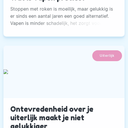
Stoppen met roken is moeilijk, maar gelukkig is
er sinds een aantal jaren een goed alternatief.
Vapen is minder schadelijk, het zorgt voor
minder overlast..
Uiterlijk
Ontevredenheid over je
uiterlijk maakt je niet
gelukkiger