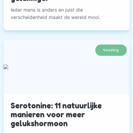
Ieder mens is anders en juist die
verscheidenheid maakt de wereld mooi.
Voeding
Serotonine: 11 natuurlijke
manieren voor meer
gelukshormoon