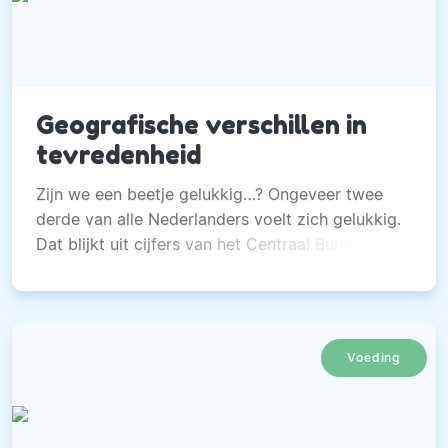
Geografische verschillen in
tevredenheid
Zijn we een beetje gelukkig…? Ongeveer twee
derde van alle Nederlanders voelt zich gelukkig.
Dat blijkt uit cijfers van het Centraal Bureau
voor de Statistiek.
Voeding