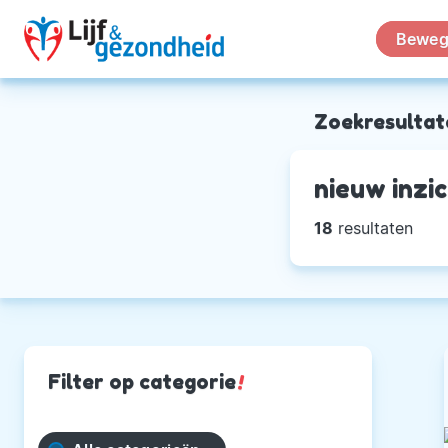
Beweg
Zoekresultat
nieuw inzi
18
resultaten
Filter op categorie
!