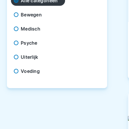
Alle categorieën
Bewegen
Medisch
Psyche
Uiterlijk
Voeding