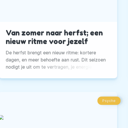
Van zomer naar herfst; een
nieuw ritme voor jezelf
De herfst brengt een nieuw ritme: kortere
dagen, en meer behoefte aan rust. Dit seizoen
nodigt je uit om te vertragen, je energie te
voeden en balans te vinden.
Psyche