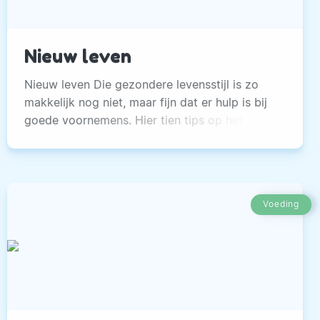
Nieuw leven
Nieuw leven Die gezondere levensstijl is zo
makkelijk nog niet, maar fijn dat er hulp is bij
goede voornemens. Hier tien tips op het
gebied van meer bewegen om er zo nieuw
leven in te blazen.
Voeding