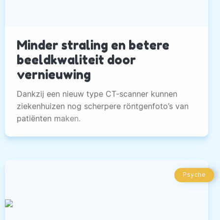
Minder straling en betere
beeldkwaliteit door
vernieuwing
Dankzij een nieuw type CT-scanner kunnen
ziekenhuizen nog scherpere röntgenfoto’s van
patiënten maken.
Psyche