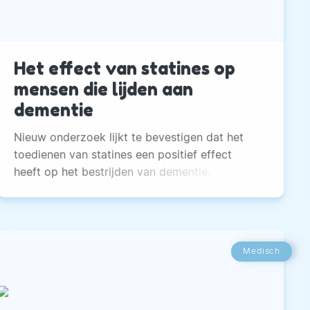
Het effect van statines op
mensen die lijden aan
dementie
Nieuw onderzoek lijkt te bevestigen dat het
toedienen van statines een positief effect
heeft op het bestrijden van dementie.
Medisch