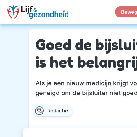
Beweg
Goed de bijslu
is het belangri
Als je een nieuw medicijn krijgt 
geneigd om de bijsluiter niet goed
Redactie