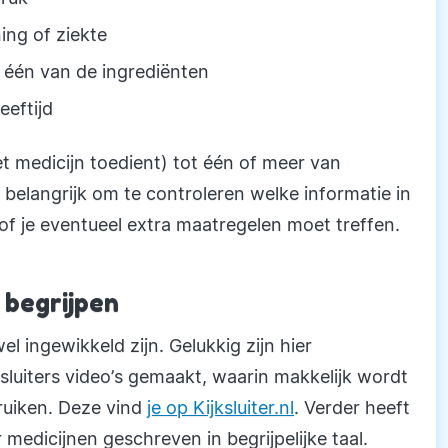
ng of ziekte
één van de ingrediënten
eeftijd
t medicijn toedient) tot één of meer van
belangrijk om te controleren welke informatie in
n of je eventueel extra maatregelen moet treffen.
e begrijpen
el ingewikkeld zijn. Gelukkig zijn hier
ijsluiters video’s gemaakt, waarin makkelijk wordt
ruiken. Deze vind
je op Kijksluiter.nl
. Verder heeft
 medicijnen geschreven in begrijpelijke taal.