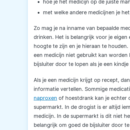
hoe je het medicijn op de juiste ma
met welke andere medicijnen je he
Zo mag je na inname van bepaalde medic
drinken. Het is belangrijk voor je eige
hoogte te zijn en je hieraan te houden
een medicijn niet gebruikt kan worden
bijsluiter door te lopen als je een kindj
Als je een medicijn krijgt op recept, da
informatie vertellen. Sommige medicati
naproxen
of hoestdrank kan je echter 
supermarkt. In de drogist is er altijd 
medicijn. In de supermarkt is dit niet h
belangrijk om goed de bijsluiter door t