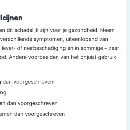
cijnen
an dit schadelijk zijn voor je gezondheid. Neem
t verschillende symptomen, uiteenlopend van
ot lever- of nierbeschadiging en in sommige – zeer
ood. Andere voorbeelden van het onjuist gebruik
g dan voorgeschreven
ing
men dan voorgeschreven
nnemen dan voorgeschreven