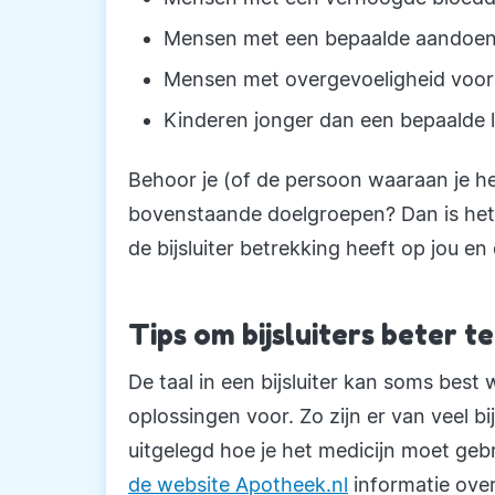
Mensen met een bepaalde aandoeni
Mensen met overgevoeligheid voor 
Kinderen jonger dan een bepaalde l
Behoor je (of de persoon waaraan je he
bovenstaande doelgroepen? Dan is het 
de bijsluiter betrekking heeft op jou e
Tips om bijsluiters beter t
De taal in een bijsluiter kan soms best w
oplossingen voor. Zo zijn er van veel b
uitgelegd hoe je het medicijn moet geb
de website Apotheek.nl
informatie over