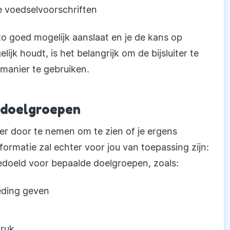
e voedselvoorschriften
o goed mogelijk aanslaat en je de kans op
jk houdt, is het belangrijk om de bijsluiter te
 manier te gebruiken.
e doelgroepen
uiter door te nemen om te zien of je ergens
ormatie zal echter voor jou van toepassing zijn:
doeld voor bepaalde doelgroepen, zoals:
eding geven
ruk