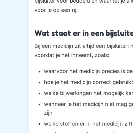
bijsluiter voor bedoeld en waar let je al
voor je op een rij.
Wat staat er in een bijsluit
Bij een medicijn zit altijd een bijsluite
voordat je het inneemt, zoals:
waarvoor het medicijn precies is b
hoe je het medicijn correct gebruik
welke bijwerkingen het mogelijk ka
wanneer je het medicijn niet mag 
zijn
welke stoffen er in het medicijn zit