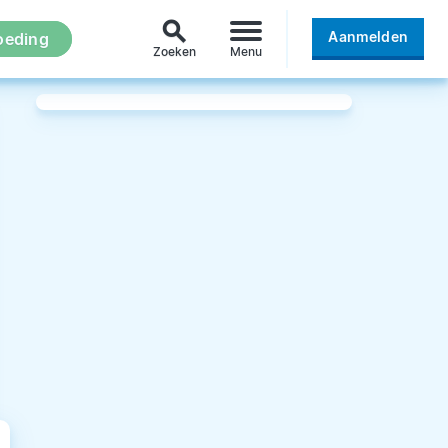
search
Aanmelden
oeding
Zoeken
Menu