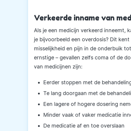
Verkeerde inname van medi
Als je een medicijn verkeerd inneemt, k
je bijvoorbeeld een overdosis? Dit ken
misselijkheid en pijn in de onderbuik t
ernstige – gevallen zelfs coma of de d
van medicijnen zijn:
Eerder stoppen met de behandelin
Te lang doorgaan met de behandel
Een lagere of hogere dosering ne
Minder vaak of vaker medicatie i
De medicatie af en toe overslaan