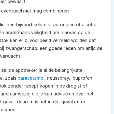
nier bewaart
t eventueel niet mag combineren
ijnen bijvoorbeeld niet autorijden of alcohol
n én andermans veiligheid om hiervan op de
. Ook kan er bijvoorbeeld vermeld worden dat
 bij zwangerschap: een goede reden om altijd de
e verwacht.
n zal de apotheker je al de belangrijkste
e, zoals
paracetamol
, neusspray, ibuprofen,
ook zonder recept kopen in de drogist of
iemand aanwezig die je kan adviseren over het
et geval, daarom is het in dat geval extra
e nemen.