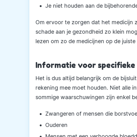
Je niet houden aan de bijbehorend
Om ervoor te zorgen dat het medicijn z
schade aan je gezondheid zo klein mogeli
lezen om zo de medicijnen op de juiste
Informatie voor specifiek
Het is dus altijd belangrijk om de bijsl
rekening mee moet houden. Niet alle inf
sommige waarschuwingen zijn enkel be
Zwangeren of mensen die borstvo
Ouderen
Mensen met een verhoogde bloedd