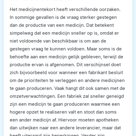
Het medicijnentekort heeft verschillende oorzaken.
In sommige gevallen is de vraag sterker gestegen
dan de productie van een medicijn. Dat betekent
simpelweg dat een medicijn sneller op is, omdat er
niet voldoende van beschikbaar is om aan de
gestegen vraag te kunnen voldoen. Maar soms is de
behoefte aan een medicijn gelijk gebleven, terwijl de
productie ervan is afgenomen. Dit verschijnsel doet
zich bijvoorbeeld voor wanneer een fabrikant besluit
om de prioriteiten te verleggen en andere medicijnen
te gaan produceren. Vaak hangt dit ook samen met de
omzetverwachtingen. Een fabriek zal sneller geneigd
zijn een medicijn te gaan produceren waarmee een
hogere opzet te realiseren valt en stoot dan soms
een ander medicijn af. Hiervoor moeten apotheken
dan uitwijken naar een andere leverancier, maar dat
heeft uiteraard zijn beperkingen. Verder zijn