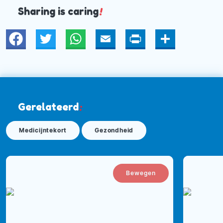
Sharing is caring
!
Twitter
WhatsApp
Email
Print
Deel
Gerelateerd
:
Medicijntekort
Gezondheid
Bewegen