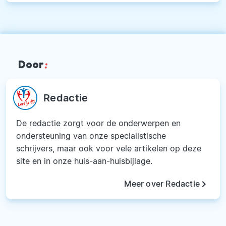
Door
:
Redactie
De redactie zorgt voor de onderwerpen en
ondersteuning van onze specialistische
schrijvers, maar ook voor vele artikelen op deze
site en in onze huis-aan-huisbijlage.
keyboard_arrow_right
Meer over Redactie