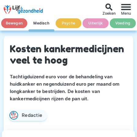
search
Zoeken
Menu
Bewegen
Medisch
Psyche
Uiterlijk
Voeding
Kosten kankermedicijnen
veel te hoog
Tachtigduizend euro voor de behandeling van
huidkanker en negenduizend euro per maand om
longkanker te bestrijden. De kosten van
kankermedicijnen rijzen de pan uit.
Redactie