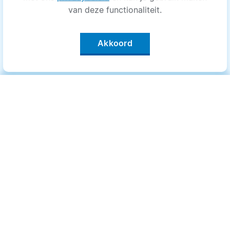
van deze functionaliteit.
Akkoord
Categorieën
.
Bewegen
Medisch
Psyche
Uiterlijk