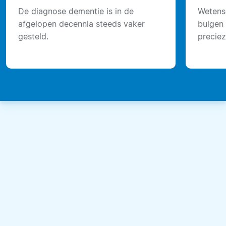
De diagnose dementie is in de
Wetens
afgelopen decennia steeds vaker
buigen 
gesteld.
preciez
hersen