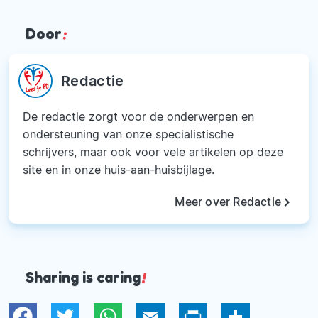
Door
:
Redactie
De redactie zorgt voor de onderwerpen en
ondersteuning van onze specialistische
schrijvers, maar ook voor vele artikelen op deze
site en in onze huis-aan-huisbijlage.
keyboard_arrow_right
Meer over Redactie
Sharing is caring
!