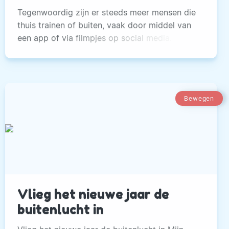
Tegenwoordig zijn er steeds meer mensen die
thuis trainen of buiten, vaak door middel van
een app of via filmpjes op social media.
Persoonlijk krijg ik heel veel aanvragen om
klanten te helpen buiten mijn werkgebied.
Bewegen
Vlieg het nieuwe jaar de
buitenlucht in