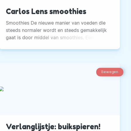
Carlos Lens smoothies
Smoothies De nieuwe manier van voeden die
steeds normaler wordt en steeds gemakkelijk
gaat is door middel van smoothies. Een fruit-
en groentesmoothie maken is snel en
gemakkelijk.
Bewegen
Verlanglijstje: buikspieren!