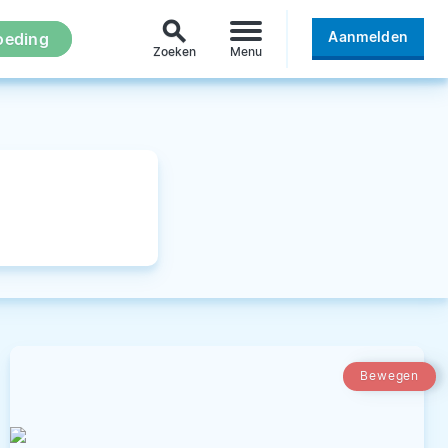
search
Aanmelden
oeding
Zoeken
Menu
Bewegen