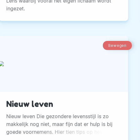
Lens waarbij vooral het eigen lichaam wordt
ingezet.
Bewegen
Nieuw leven
Nieuw leven Die gezondere levensstijl is zo
makkelijk nog niet, maar fijn dat er hulp is bij
goede voornemens. Hier tien tips op het
gebied van meer bewegen om er zo nieuw