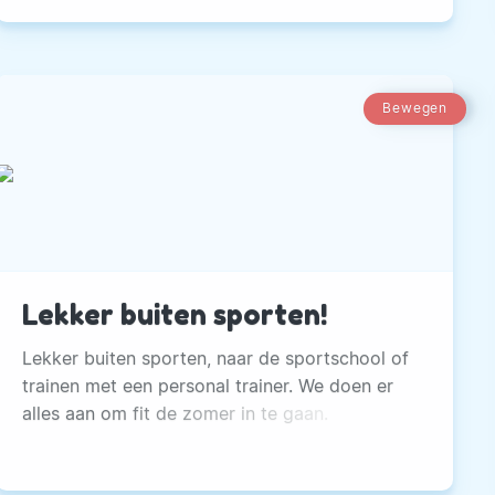
Bewegen
Lekker buiten sporten!
Lekker buiten sporten, naar de sportschool of
trainen met een personal trainer. We doen er
alles aan om fit de zomer in te gaan.