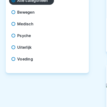
Alle categorieën
Bewegen
Medisch
Psyche
Uiterlijk
Voeding