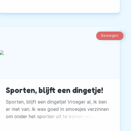
leven in te blazen.
Bewegen
Sporten, blijft een dingetje!
Sporten, blijft een dingetje! Vroeger al, ik ben
er niet van. Ik was goed in smoesjes verzinnen
om onder het sporten uit te komen en nu nog
steeds.