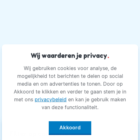
Wij waarderen je privacy
.
Wij gebruiken cookies voor analyse, de
mogelijkheid tot berichten te delen op social
media en om advertenties te tonen. Door op
Akkoord te klikken en verder te gaan stem je in
met ons
privacybeleid
en kan je gebruik maken
van deze functionaliteit.
Akkoord
keyboard_arrow_up
Filter op categorie