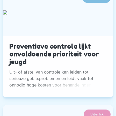
Preventieve controle lijkt
onvoldoende prioriteit voor
jeugd
Uit- of afstel van controle kan leiden tot
serieuze gebitsproblemen en leidt vaak tot
onnodig hoge kosten voor behandelingen die
voorkomen hadden kunnen worden.
Uiterlijk