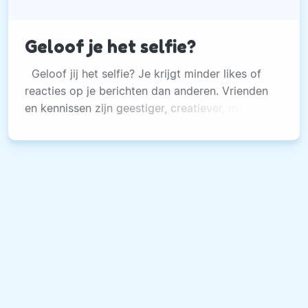
Geloof je het selfie?
Geloof jij het selfie? Je krijgt minder likes of
reacties op je berichten dan anderen. Vrienden
en kennissen zijn geestiger, creatiever, maken
de mooiste reizen en zijn aanwezig op de beste
feestjes.