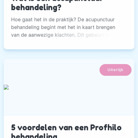
behandeling?
Hoe gaat het in de praktijk? De acupunctuur
behandeling begint met het in kaart brengen
van de aanwezige klachten. Dit gebeurt middels
een uitgebreide intake.
Uiterlijk
5 voordelen van een Profhilo
behandeling