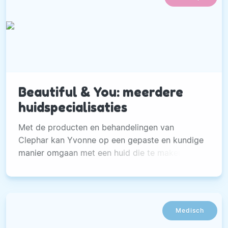
Beautiful & You: meerdere
huidspecialisaties
Met de producten en behandelingen van
Clephar kan Yvonne op een gepaste en kundige
manier omgaan met een huid die te maken heeft
met de gevolgen van kanker.
Medisch