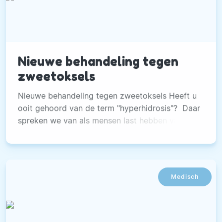
Nieuwe behandeling tegen
zweetoksels
Nieuwe behandeling tegen zweetoksels Heeft u
ooit gehoord van de term "hyperhidrosis"? Daar
spreken we van als mensen last hebben van
overmatig zweten. Hier wordt niet een klein
beetje zweet bedoeld, of gewoon zweten na
inspanning, na sporten of bij emoties.
Medisch