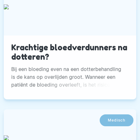
Krachtige bloedverdunners na
dotteren?
Bij een bloeding even na een dotterbehandling
is de kans op overlijden groot. Wanneer een
patiënt de bloeding overleeft, is het risico op
sterfte gelijk aan dat van mensen die geen
bloeding gehad hebben.
Medisch