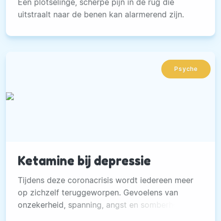
Een plotselinge, scherpe pijn in de rug die
uitstraalt naar de benen kan alarmerend zijn.
Psyche
Ketamine bij depressie
Tijdens deze coronacrisis wordt iedereen meer
op zichzelf teruggeworpen. Gevoelens van
onzekerheid, spanning, angst en somberheid
kunnen toenemen.