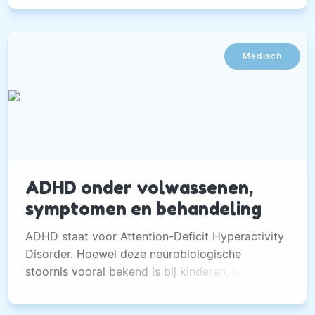
Medisch
ADHD onder volwassenen,
symptomen en behandeling
ADHD staat voor Attention-Deficit Hyperactivity
Disorder. Hoewel deze neurobiologische
stoornis vooral bekend is bij kinderen, komt
deze ook voor bij volwassenen.