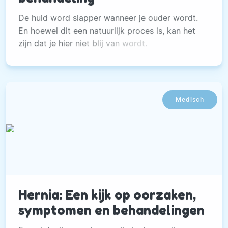
De huid word slapper wanneer je ouder wordt.
En hoewel dit een natuurlijk proces is, kan het
zijn dat je hier niet blij van wordt.
Medisch
Hernia: Een kijk op oorzaken,
symptomen en behandelingen