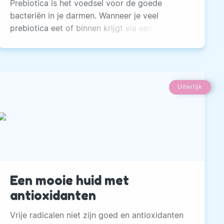
Prebiotica is het voedsel voor de goede
bacteriën in je darmen. Wanneer je veel
prebiotica eet of binnen krijgt via een
supplement maak je de darmflora sterk.
Uiterlijk
Een mooie huid met
antioxidanten
Vrije radicalen niet zijn goed en antioxidanten