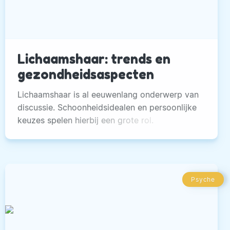
Lichaamshaar: trends en
gezondheidsaspecten
Lichaamshaar is al eeuwenlang onderwerp van
discussie. Schoonheidsidealen en persoonlijke
keuzes spelen hierbij een grote rol.
Psyche