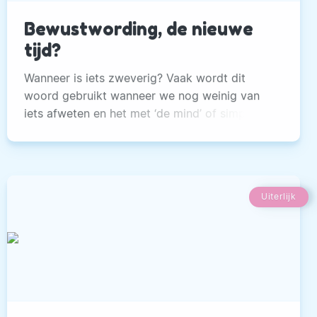
Bewustwording, de nieuwe
tijd?
Wanneer is iets zweverig? Vaak wordt dit
woord gebruikt wanneer we nog weinig van
iets afweten en het met ‘de mind’ of simpele
feiten.
Uiterlijk