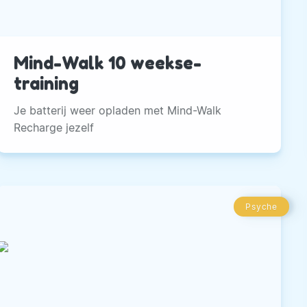
Mind-Walk 10 weekse-
training
Je batterij weer opladen met Mind-Walk
Recharge jezelf
Psyche