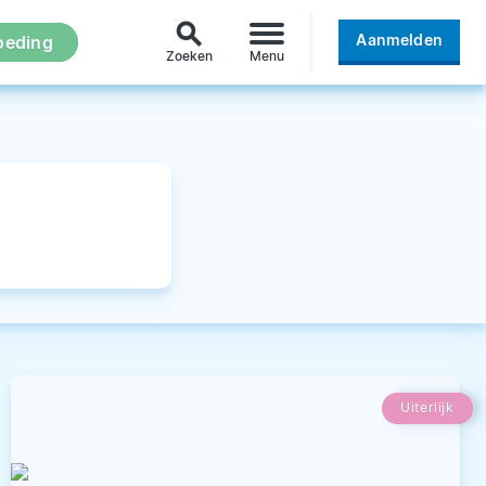
search
Aanmelden
oeding
Zoeken
Menu
Uiterlijk