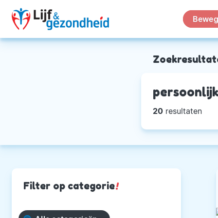
Beweg
Zoekresultat
persoonlij
20
resultaten
Filter op categorie
!