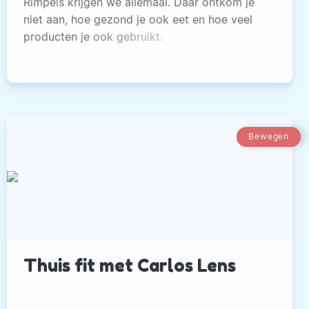
Rimpels krijgen we allemaal. Daar ontkom je
niet aan, hoe gezond je ook eet en hoe veel
producten je ook gebruikt.
Bewegen
Thuis fit met Carlos Lens