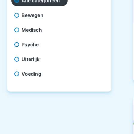
Alle categorieën
Bewegen
Medisch
Psyche
Uiterlijk
Voeding