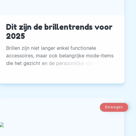
Dit zijn de brillentrends voor
2025
Brillen zijn niet langer enkel functionele
accessoires, maar ook belangrijke mode-items
die het gezicht en de persoonlijke stijl van
iemand kunnen accentueren.
Bewegen