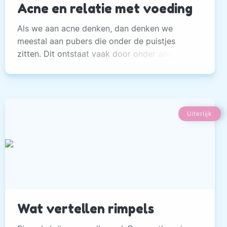
Acne en relatie met voeding
Als we aan acne denken, dan denken we
meestal aan pubers die onder de puistjes
zitten. Dit ontstaat vaak door onder andere
hormonale veranderingen.
Uiterlijk
Wat vertellen rimpels