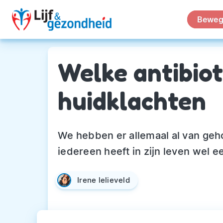
Beweg
Welke antibioti
huidklachten
We hebben er allemaal al van gehoo
iedereen heeft in zijn leven wel e
Irene lelieveld