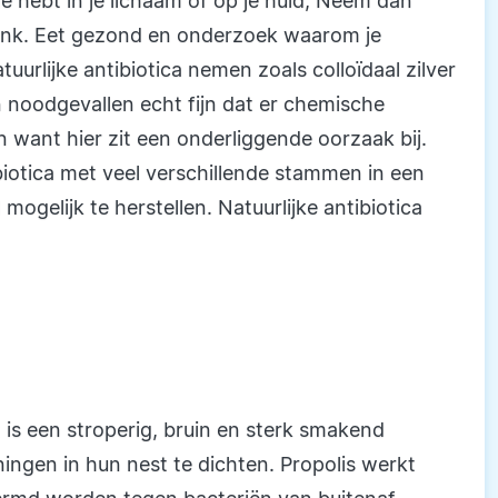
tie hebt in je lichaam of op je huid, Neem dan
zink. Eet gezond en onderzoek waarom je
uurlijke antibiotica nemen zoals colloïdaal zilver
in noodgevallen echt fijn dat er chemische
ten want hier zit een onderliggende oorzaak bij.
iotica met veel verschillende stammen in een
ogelijk te herstellen. Natuurlijke antibiotica
 is een stroperig, bruin en sterk smakend
ingen in hun nest te dichten. Propolis werkt