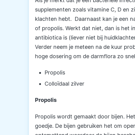
Als je merkt dat je een bacteriële infec
supplementen zoals vitamine C, D en 
klachten hebt. Daarnaast kan je een nat
of propolis. Werkt dat niet, dan is het 
antibiotica is (liever niet bij huidklach
Verder neem je meteen na de kuur prob
hoge dosering om de darmflora zo snel m
Propolis
Colloïdaal zilver
Propolis
Propolis wordt gemaakt door bijen. Het
goedje. De bijen gebruiken het om open