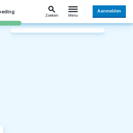
search
Aanmelden
oeding
Zoeken
Menu