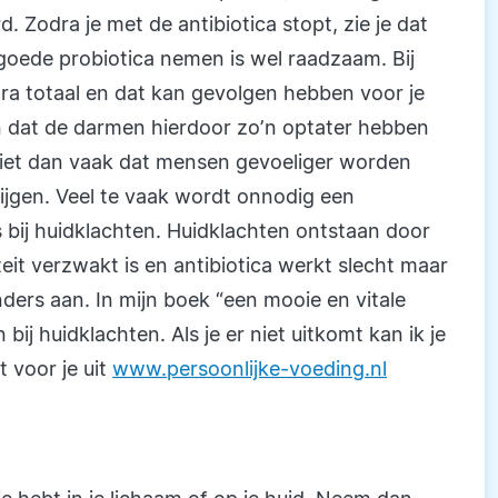
Zodra je met de antibiotica stopt, zie je dat
goede probiotica nemen is wel raadzaam. Bij
a totaal en dat kan gevolgen hebben voor je
jn dat de darmen hierdoor zo’n optater hebben
 ziet dan vaak dat mensen gevoeliger worden
rijgen. Veel te vaak wordt onnodig een
 bij huidklachten. Huidklachten ontstaan door
it verzwakt is en antibiotica werkt slecht maar
anders aan. In mijn boek “een mooie en vitale
bij huidklachten. Als je er niet uitkomt kan ik je
t voor je uit
www.persoonlijke-voeding.nl