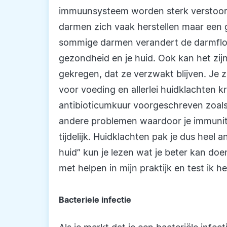
immuunsysteem worden sterk verstoord. 
darmen zich vaak herstellen maar een 
sommige darmen verandert de darmflor
gezondheid en je huid. Ook kan het zi
gekregen, dat ze verzwakt blijven. Je
voor voeding en allerlei huidklachten k
antibioticumkuur voorgeschreven zoals
andere problemen waardoor je immunite
tijdelijk. Huidklachten pak je dus heel 
huid” kun je lezen wat je beter kan doen 
met helpen in mijn praktijk en test ik he
Bacteriele infectie