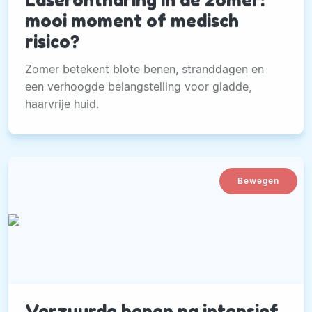
Laserontharing in de zomer:
mooi moment of medisch
risico?
Zomer betekent blote benen, stranddagen en
een verhoogde belangstelling voor gladde,
haarvrije huid.
Bewegen
Verzuurde benen na intensief