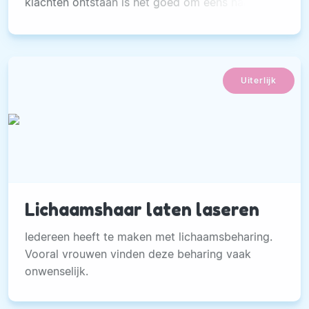
klachten ontstaan is het goed om eens naar de
voeten te laten kijken.
Uiterlijk
Lichaamshaar laten laseren
Iedereen heeft te maken met lichaamsbeharing.
Vooral vrouwen vinden deze beharing vaak
onwenselijk.