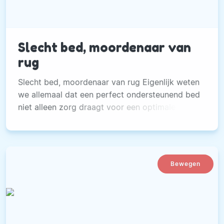
Slecht bed, moordenaar van
rug
Slecht bed, moordenaar van rug Eigenlijk weten
we allemaal dat een perfect ondersteunend bed
niet alleen zorg draagt voor een optimale
nachtrust, maar nog belangrijker een investering
is in uw gezondheid. Toch besteden we nog
veel te weinig aandacht aan ons bed, het
product in huis dat zo ongeveer het meest
Bewegen
wordt gebruikt.