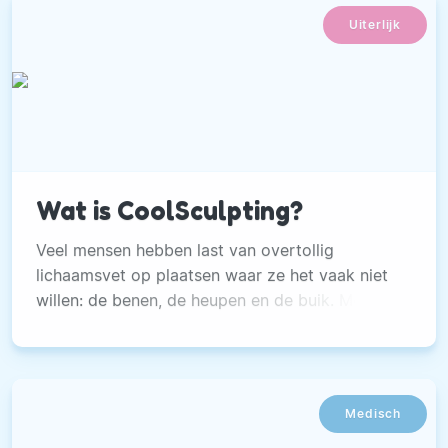
Uiterlijk
Wat is CoolSculpting?
Veel mensen hebben last van overtollig
lichaamsvet op plaatsen waar ze het vaak niet
willen: de benen, de heupen en de buik. Meestal
is dit het gevolg van het ‘goede leven’.
Medisch