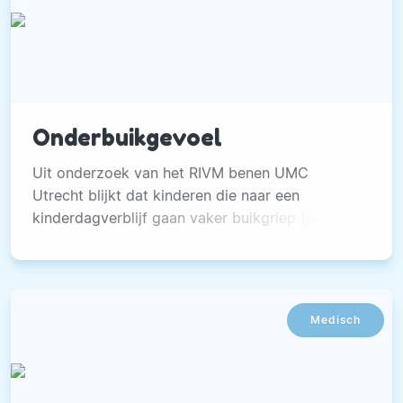
Onderbuikgevoel
Uit onderzoek van het RIVM benen UMC
Utrecht blijkt dat kinderen die naar een
kinderdagverblijf gaan vaker buikgriep (gastro-
enteritis) hebben.Dat heeft medische en
economische gevolgen.
Medisch