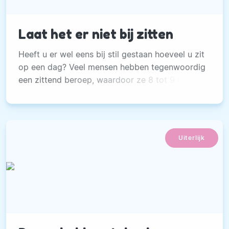
Laat het er niet bij zitten
Heeft u er wel eens bij stil gestaan hoeveel u zit
op een dag? Veel mensen hebben tegenwoordig
een zittend beroep, waardoor ze 8 tot 9 uur per
dag zitten. Na een lange werkdag ploffen we
vaak s’avonds weer neer op de bank of achter
de laptop.
Uiterlijk