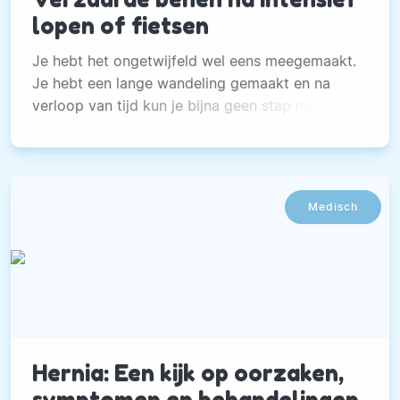
lopen of fietsen
Je hebt het ongetwijfeld wel eens meegemaakt.
Je hebt een lange wandeling gemaakt en na
verloop van tijd kun je bijna geen stap meer
zetten van de pijn.
Medisch
Hernia: Een kijk op oorzaken,