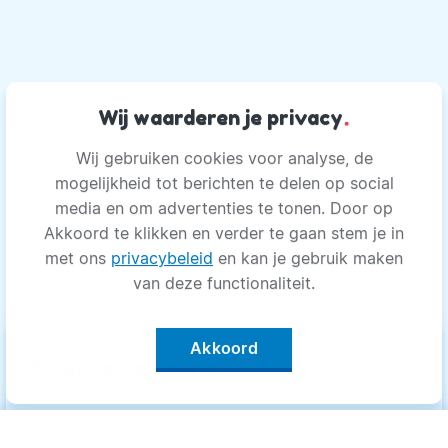
Wij waarderen je privacy
.
Wij gebruiken cookies voor analyse, de
mogelijkheid tot berichten te delen op social
media en om advertenties te tonen. Door op
Akkoord te klikken en verder te gaan stem je in
met ons
privacybeleid
en kan je gebruik maken
van deze functionaliteit.
Akkoord
keyboard_arrow_up
Filter op categorie
Alle categorieën