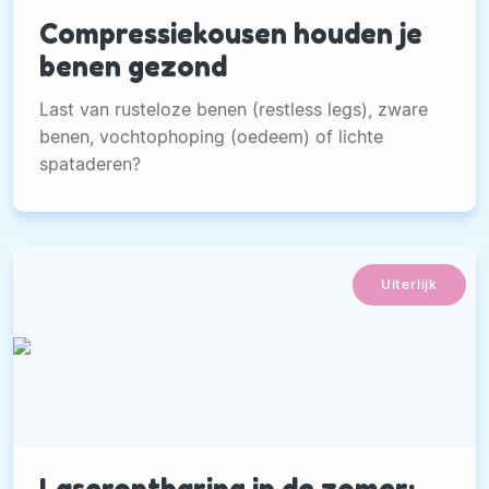
Compressiekousen houden je
benen gezond
Last van rusteloze benen (restless legs), zware
benen, vochtophoping (oedeem) of lichte
spataderen?
Uiterlijk