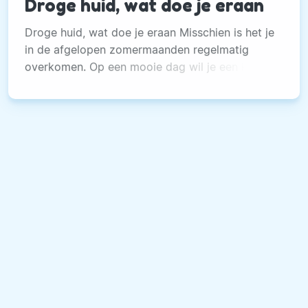
Droge huid, wat doe je eraan
Droge huid, wat doe je eraan Misschien is het je
in de afgelopen zomermaanden regelmatig
overkomen. Op een mooie dag wil je een kort
rokje aantrekken, maar dan werp je een blik op
je onderbenen en je ziet dat je huid erg droog
is.