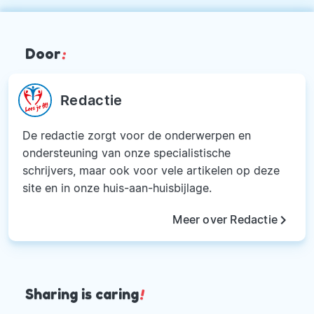
Door
:
Redactie
De redactie zorgt voor de onderwerpen en
ondersteuning van onze specialistische
schrijvers, maar ook voor vele artikelen op deze
site en in onze huis-aan-huisbijlage.
keyboard_arrow_right
Meer over Redactie
Sharing is caring
!