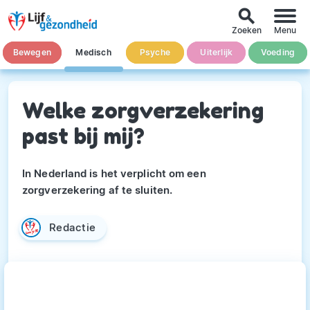
search
Zoeken
Menu
Bewegen
Medisch
Psyche
Uiterlijk
Voeding
Welke zorgverzekering
past bij mij?
In Nederland is het verplicht om een
zorgverzekering af te sluiten.
Redactie