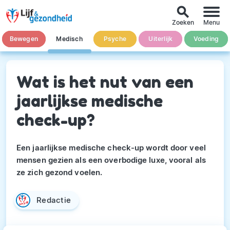
search
Zoeken
Menu
Bewegen
Medisch
Psyche
Uiterlijk
Voeding
Wat is het nut van een
jaarlijkse medische
check-up?
Een jaarlijkse medische check-up wordt door veel
mensen gezien als een overbodige luxe, vooral als
ze zich gezond voelen.
Redactie