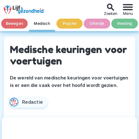
search
Zoeken
Menu
Bewegen
Medisch
Psyche
Uiterlijk
Voeding
Medische keuringen voor
voertuigen
De wereld van medische keuringen voor voertuigen
is er een die vaak over het hoofd wordt gezien.
Redactie