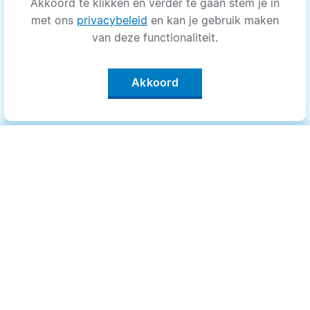
Akkoord te klikken en verder te gaan stem je in
met ons
privacybeleid
en kan je gebruik maken
van deze functionaliteit.
Akkoord
Categorieën
.
Bewegen
Medisch
Psyche
Uiterlijk