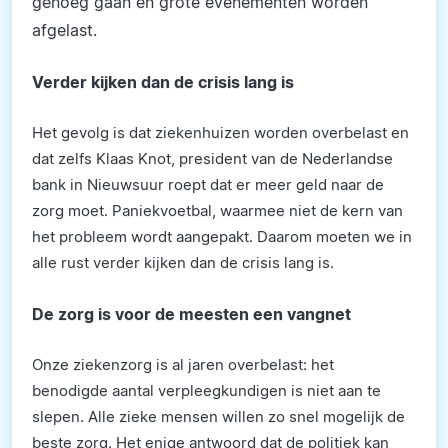
genoeg gaan en grote evenementen worden
afgelast.
Verder kijken dan de crisis lang is
Het gevolg is dat ziekenhuizen worden overbelast en
dat zelfs Klaas Knot, president van de Nederlandse
bank in Nieuwsuur roept dat er meer geld naar de
zorg moet. Paniekvoetbal, waarmee niet de kern van
het probleem wordt aangepakt. Daarom moeten we in
alle rust verder kijken dan de crisis lang is.
De zorg is voor de meesten een vangnet
Onze ziekenzorg is al jaren overbelast: het
benodigde aantal verpleegkundigen is niet aan te
slepen. Alle zieke mensen willen zo snel mogelijk de
beste zorg. Het enige antwoord dat de politiek kan