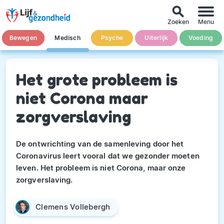
search
Zoeken
Menu
Bewegen
Medisch
Psyche
Uiterlijk
Voeding
Het grote probleem is
niet Corona maar
zorgverslaving
De ontwrichting van de samenleving door het
Coronavirus leert vooral dat we gezonder moeten
leven. Het probleem is niet Corona, maar onze
zorgverslaving.
Clemens Vollebergh