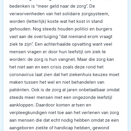
bedenken is “meer geld naar de zorg”. De
verworvenheden van het solidaire zorgsysteem,
worden (letterlijk) koste wat het kost in stand
gehouden. Nog steeds houden politici en burgers
vast aan de overtuiging “dat niemand erom vraagt
ziek te zijn”. Een achterhaalde opvatting want veel
mensen vragen er door hun leefstijl om ziek te
worden: de zorg is hun vangnet. Maar die zorg kan
het niet aan en een crisis zoals deze rond het
coronavirus laat zien dat het ziekenhuis keuzes moet
maken tussen het wel en niet behandelen van
patiënten. Ook is de zorg al jaren onbetaalbaar omdat
steeds meer mensen met een ongezonde leefstijl
aankloppen. Daardoor komen artsen en
verpleegkundigen niet toe aan het verlenen van zorg
aan mensen die dat echt nodig hebben omdat ze een
aangeboren ziekte of handicap hebben, gewond