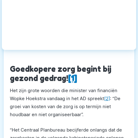
Goedkopere zorg begint bij
gezond gedrag!
[1]
Het zijn grote woorden die minister van financiën
Wopke Hoekstra vandaag in het AD spreekt
[2]
: “De
groei van kosten van de zorg is op termijn niet
houdbaar en niet organiseerbaar”.
“Het Centraal Planbureau becijferde onlangs dat de
zorgkosten in de volgende kabinetsperiode oplopen