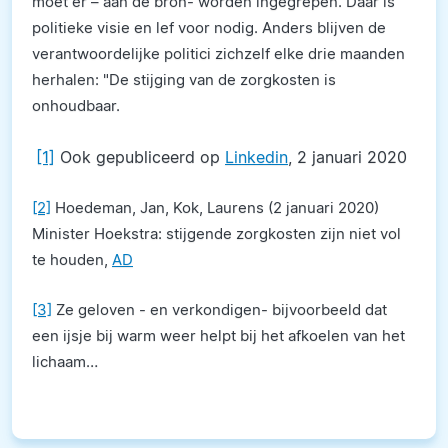
moet er – aan de bron- worden ingegrepen. Daar is
politieke visie en lef voor nodig. Anders blijven de
verantwoordelijke politici zichzelf elke drie maanden
herhalen: "De stijging van de zorgkosten is
onhoudbaar.
[1]
Ook gepubliceerd op
Linkedin
, 2 januari 2020
[2]
Hoedeman, Jan, Kok, Laurens (2 januari 2020)
Minister Hoekstra: stijgende zorgkosten zijn niet vol
te houden,
AD
[3]
Ze geloven - en verkondigen- bijvoorbeeld dat
een ijsje bij warm weer helpt bij het afkoelen van het
lichaam…