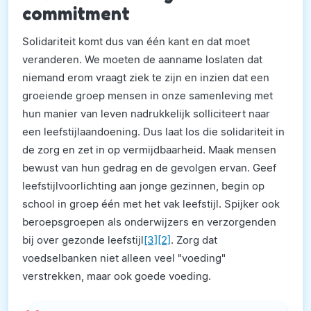
commitment
Solidariteit komt dus van één kant en dat moet
veranderen. We moeten de aanname loslaten dat
niemand erom vraagt ziek te zijn en inzien dat een
groeiende groep mensen in onze samenleving met
hun manier van leven nadrukkelijk solliciteert naar
een leefstijlaandoening. Dus laat los die solidariteit in
de zorg en zet in op vermijdbaarheid. Maak mensen
bewust van hun gedrag en de gevolgen ervan. Geef
leefstijlvoorlichting aan jonge gezinnen, begin op
school in groep één met het vak leefstijl. Spijker ook
beroepsgroepen als onderwijzers en verzorgenden
bij over gezonde leefstijl
[3]
[2]
. Zorg dat
voedselbanken niet alleen veel "voeding"
verstrekken, maar ook goede voeding.