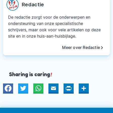
Redactie
De redactie zorgt voor de onderwerpen en
ondersteuning van onze specialistische
schrijvers, maar ook voor vele artikelen op deze
site en in onze huis-aan-huisbijlage.
keyboard_arrow_right
Meer over Redactie
Sharing is caring
!
Twitter
WhatsApp
Email
Print
Deel