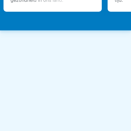
gezondheid in ons land.
tijd.