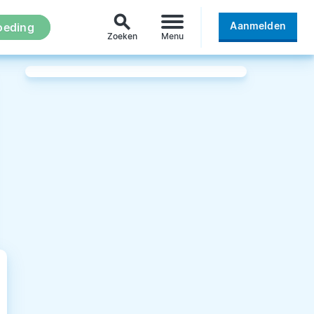
search
Aanmelden
oeding
Zoeken
Menu