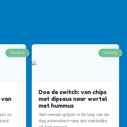
Voeding
Voeding
Doe de switch: van chips
 van
met dipsaus naar wortel
met hummus
sen zo
Veel mensen grijpen in de loop van de
ezond
dag automatisch naar iets makkelijks
als trek opkomt.