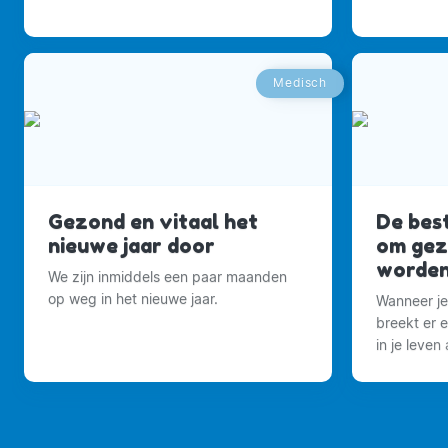
groen in de stad.
Medisch
Gezond en vitaal het
De bes
nieuwe jaar door
om gez
worde
We zijn inmiddels een paar maanden
op weg in het nieuwe jaar.
Wanneer je
breekt er 
in je leven