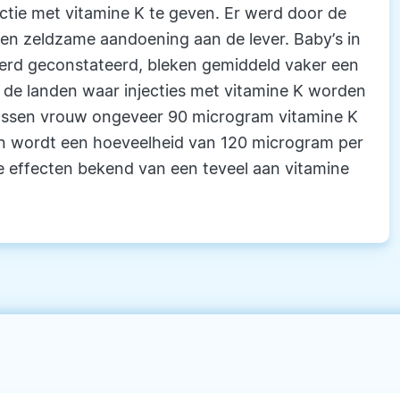
ectie met vitamine K te geven. Er werd door de
en zeldzame aandoening aan de lever. Baby’s in
erd geconstateerd, bleken gemiddeld vaker een
n de landen waar injecties met vitamine K worden
assen vrouw ongeveer 90 microgram vitamine K
n wordt een hoeveelheid van 120 microgram per
e effecten bekend van een teveel aan vitamine