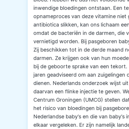
inwendige bloedingen ontstaan. Een te
opnameproces van deze vitamine niet 
antibiotica slikken, kan ons lichaam e
omdat de bacteriën in de darmen, die v
vernietigd worden. Bij pasgeboren baby'
Zij beschikken tot in de derde maand no
darmen. Ze krijgen ook van hun moeder 
bij de geboorte sprake van een tekort
jaren geadviseerd om aan zuigelingen d
dienen. Nederlands onderzoek wijst uit 
daarvan een flinke injectie te geven. 
Centrum Groningen (UMCG) stellen dat 
het risico van bloedingen bij pasgebor
Nederlandse baby’s en die van baby’s 
elkaar vergeleken. Er zijn namelijk lande