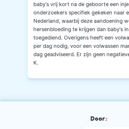
baby’s vrij kort na de geboorte een inj
onderzoekers specifiek gekeken naar e
Nederland, waarbij deze aandoening w
hersenbloeding te krijgen dan baby’s i
toegediend. Overigens heeft een volw
per dag nodig, voor een volwassen ma
dag geadviseerd. Er zijn geen negatiev
K.
Door
: