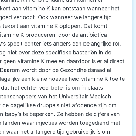
kort aan vitamine K kan ontstaan wanneer het
goed verloopt. Ook wanneer we langere tijd
en tekort aan vitamine K oplopen. Dat komt
itamine K produceren, door de antibiotica
s speelt echter iets anders een belangrijke rol.
g niet over deze specifieke bacteriën in de
geen vitamine K mee en daardoor is er al direct
. Daarom wordt door de Gezondheidsraad al
agelijks een kleine hoeveelheid vitamine K toe te
dat het echter veel beter is om in plaats
Wetenschappers van het Universitair Medisch
de dagelijkse druppels niet afdoende zijn om
en baby’s te beperken. Ze hebben de cijfers van
in landen waar injecties worden toegediend met
n waar het al langere tijd gebruikelijk is om