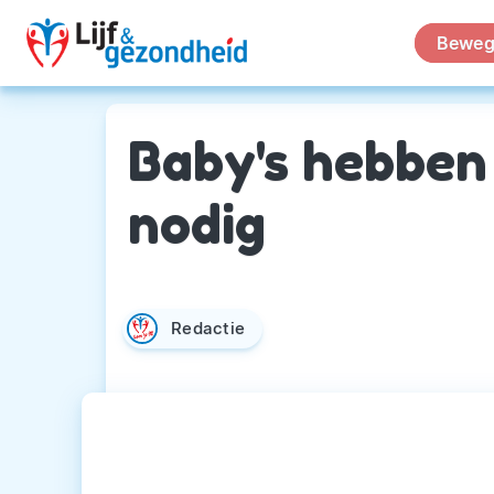
Beweg
Baby's hebben
nodig
Redactie