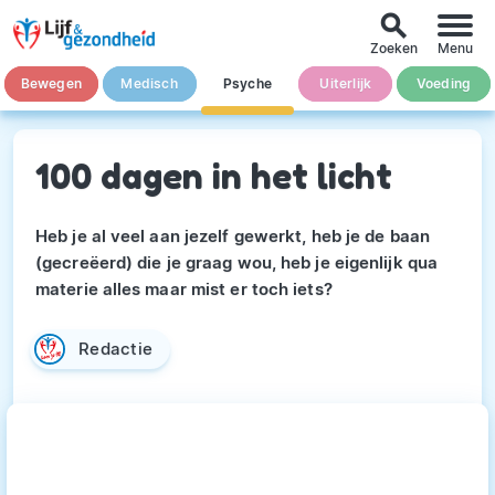
search
Zoeken
Menu
Bewegen
Medisch
Psyche
Uiterlijk
Voeding
100 dagen in het licht
Heb je al veel aan jezelf gewerkt, heb je de baan
(gecreëerd) die je graag wou, heb je eigenlijk qua
materie alles maar mist er toch iets?
Redactie