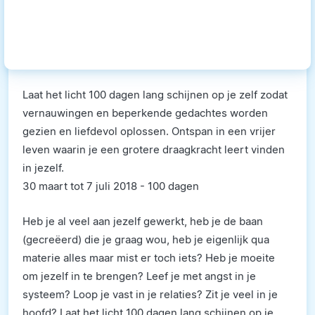
Laat het licht 100 dagen lang schijnen op je zelf zodat
vernauwingen en beperkende gedachtes worden
gezien en liefdevol oplossen. Ontspan in een vrijer
leven waarin je een grotere draagkracht leert vinden
in jezelf.
30 maart tot 7 juli 2018 - 100 dagen
Heb je al veel aan jezelf gewerkt, heb je de baan
(gecreëerd) die je graag wou, heb je eigenlijk qua
materie alles maar mist er toch iets? Heb je moeite
om jezelf in te brengen? Leef je met angst in je
systeem? Loop je vast in je relaties? Zit je veel in je
hoofd? Laat het licht 100 dagen lang schijnen op je