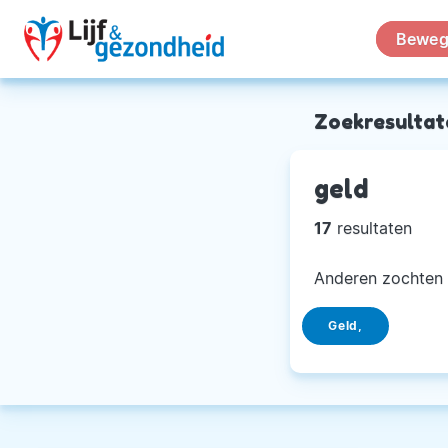
Beweg
Zoekresultat
geld
17
resultaten
Anderen zochten 
Geld,