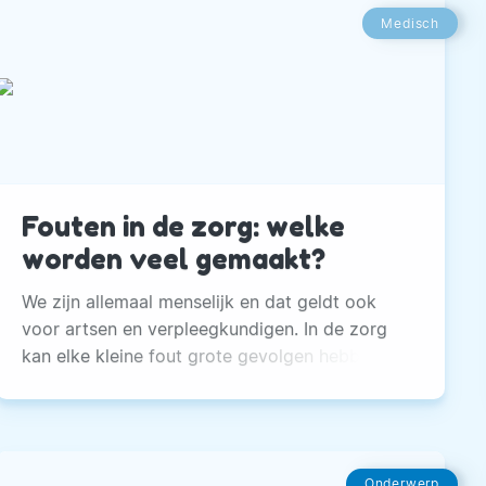
Medisch
Fouten in de zorg: welke
worden veel gemaakt?
We zijn allemaal menselijk en dat geldt ook
voor artsen en verpleegkundigen. In de zorg
kan elke kleine fout grote gevolgen hebben.
Onderwerp