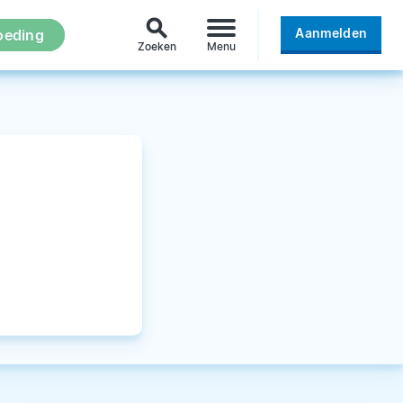
search
Aanmelden
oeding
Zoeken
Menu