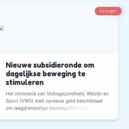
Bewegen
Nieuwe subsidieronde om
dagelijkse beweging te
stimuleren
Het ministerie van Volksgezondheid, Welzijn en
Sport (VWS) stelt opnieuw geld beschikbaar
om laagdrempelige beweeginitiatieven aan te
jagen.