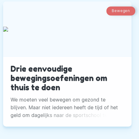
Bewegen
Drie eenvoudige
bewegingsoefeningen om
thuis te doen
We moeten veel bewegen om gezond te
blijven. Maar niet iedereen heeft de tijd of het
geld om dagelijks naar de sportschool te gaan.