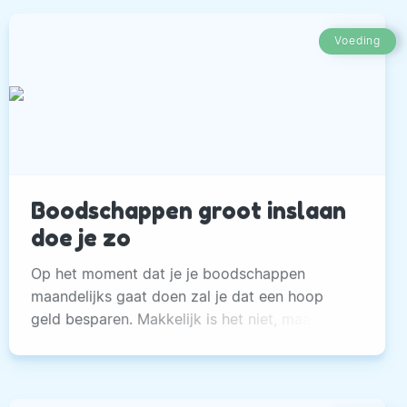
Voeding
Boodschappen groot inslaan
doe je zo
Op het moment dat je je boodschappen
maandelijks gaat doen zal je dat een hoop
geld besparen. Makkelijk is het niet, maar het
levert veel op.