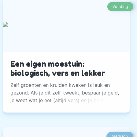
Voeding
Een eigen moestuin:
biologisch, vers en lekker
Zelf groenten en kruiden kweken is leuk en
gezond. Als je dit zelf kweekt, bespaar je geld,
je weet wat je eet (altijd vers) en je bent lekker
in beweging.
Medisch