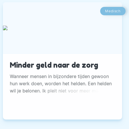
Medisch
Minder geld naar de zorg
Wanneer mensen in bijzondere tijden gewoon
hun werk doen, worden het helden. Een helden
wil je belonen. Ik pleit niet voor meer maar
minder geld naar de zorg.