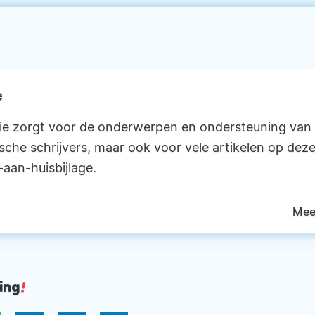
e
ie zorgt voor de onderwerpen en ondersteuning van
ische schrijvers, maar ook voor vele artikelen op deze
-aan-huisbijlage.
Mee
ing
!