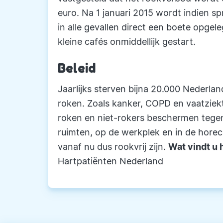
euro. Na 1 januari 2015 wordt indien s
in alle gevallen direct een boete opge
kleine cafés onmiddellijk gestart.
Beleid
Jaarlijks sterven bijna 20.000 Nederla
roken. Zoals kanker, COPD en vaatzie
roken en niet-rokers beschermen tegen
ruimten, op de werkplek en in de hore
vanaf nu dus rookvrij zijn.
Wat vindt u 
Hartpatiënten Nederland