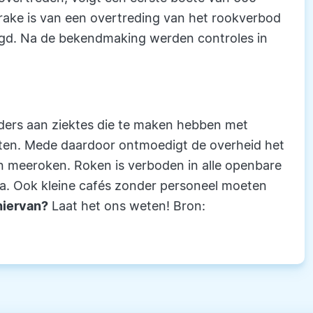
prake is van een overtreding van het rookverbod
legd. Na de bekendmaking werden controles in
nders aan ziektes die te maken hebben met
kten. Mede daardoor ontmoedigt de overheid het
 meeroken. Roken is verboden in alle openbare
ca. Ook kleine cafés zonder personeel moeten
hiervan?
Laat het ons weten! Bron: