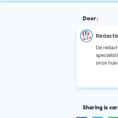
Door
:
Redacti
De redact
specialist
onze huis
Sharing is car