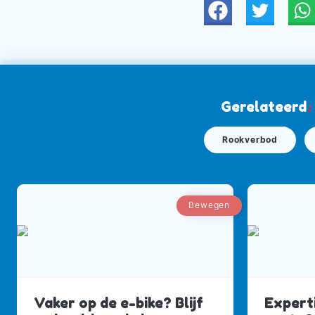
Twitter
W
Gerelateerd
:
Rookverbod
Bewegen
Vaker op de e-bike? Blijf
Expert