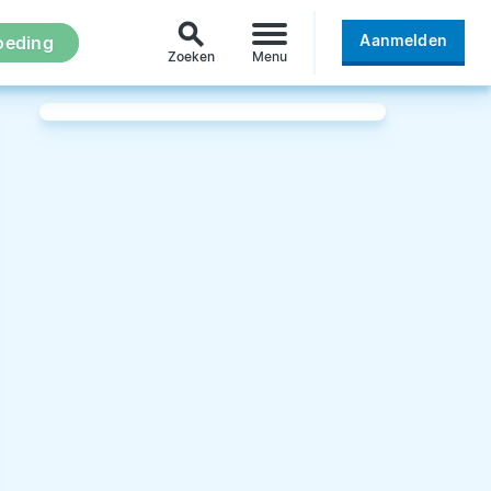
search
Aanmelden
oeding
Zoeken
Menu