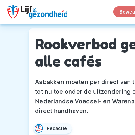
Beweg
Rookverbod gel
alle cafés
Asbakken moeten per direct van ta
tot nu toe onder de uitzondering 
Nederlandse Voedsel- en Warenaut
direct handhaven.
Redactie