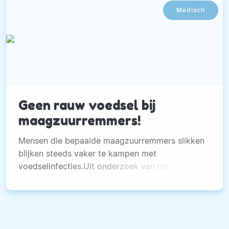
Medisch
Geen rauw voedsel bij
maagzuurremmers!
Mensen die bepaalde maagzuurremmers slikken
blijken steeds vaker te kampen met
voedselinfecties.Uit onderzoek van het
Rijksinstituut voor Volksgezondheid en Milieu
(RIVM) blijkt dat er een verband bestaat tussen
sommige maagzuurremmers en infecties met de
Campylobacter bacterie.