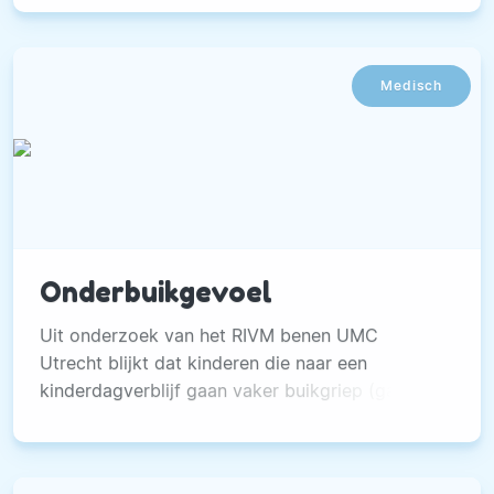
serie van vijf, is de perfecte aanvulling op elke
training.
Medisch
Onderbuikgevoel
Uit onderzoek van het RIVM benen UMC
Utrecht blijkt dat kinderen die naar een
kinderdagverblijf gaan vaker buikgriep (gastro-
enteritis) hebben.Dat heeft medische en
economische gevolgen.