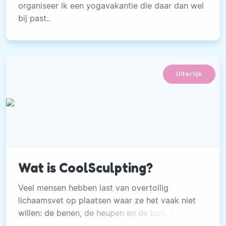
organiseer ik een yogavakantie die daar dan wel
bij past..
Uiterlijk
Wat is CoolSculpting?
Veel mensen hebben last van overtollig
lichaamsvet op plaatsen waar ze het vaak niet
willen: de benen, de heupen en de buik. Meestal
is dit het gevolg van het ‘goede leven’.