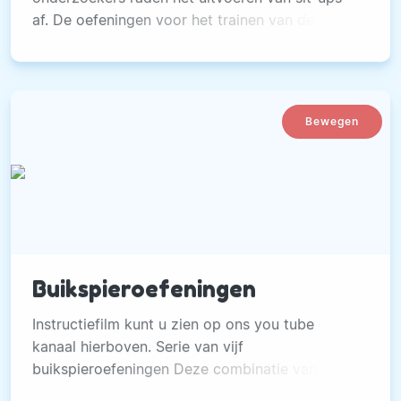
af. De oefeningen voor het trainen van de
buikspieren zou in veel gevallen rugblessures
veroorzaken.
Bewegen
Buikspieroefeningen
Instructiefilm kunt u zien op ons you tube
kanaal hierboven. Serie van vijf
buikspieroefeningen Deze combinatie van
klassieke Pilates bewegingen, bekend als de