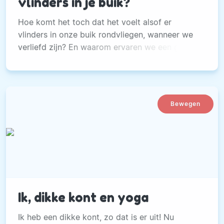
vlinders in je buik?
Hoe komt het toch dat het voelt alsof er
vlinders in onze buik rondvliegen, wanneer we
verliefd zijn? En waarom ervaren we een gevoel
van buikkramp wanneer we voor een spannende
uitdaging staan?
Bewegen
Ik, dikke kont en yoga
Ik heb een dikke kont, zo dat is er uit! Nu