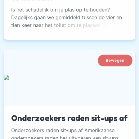
Is het schadelijk om je plas op te houden?
Dagelijks gaan we gemiddeld tussen de vier en
tien keer naar het toilet om te plassen. Soms
komt dat niet echt gelegen.
Bewegen
Onderzoekers raden sit-ups af
Onderzoekers raden sit-ups af Amerikaanse
onderzoekers raden het uitvoeren van sit-ups