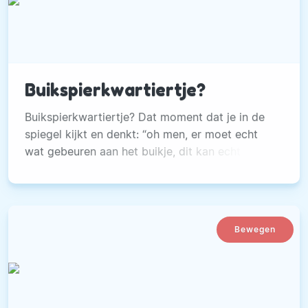
Buikspierkwartiertje?
Buikspierkwartiertje? Dat moment dat je in de
spiegel kijkt en denkt: “oh men, er moet echt
wat gebeuren aan het buikje, dit kan echt niet
meer.” Op de sportschool kan je mee doen aan
het ‘buikspierkwartiertje’.
Bewegen