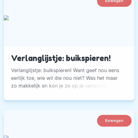
Bewegen
Verlanglijstje: buikspieren!
Verlanglijstje: buikspieren! Want geef nou eens
eerlijk toe, wie wil die nou niet? Was het maar
zo makkelijk en kon je ze op je verlanglijstje
voor Sinterklaas of Kerst zetten. In werkelijkheid
gaan hier bloed, zweet en tranen aan vooraf.
Bewegen