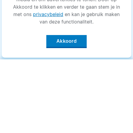
Akkoord te klikken en verder te gaan stem je in
met ons
privacybeleid
en kan je gebruik maken
van deze functionaliteit.
Akkoord
Categorieën
.
Bewegen
Medisch
Psyche