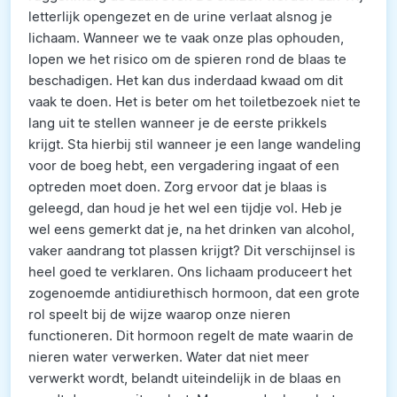
letterlijk opengezet en de urine verlaat alsnog je
lichaam. Wanneer we te vaak onze plas ophouden,
lopen we het risico om de spieren rond de blaas te
beschadigen. Het kan dus inderdaad kwaad om dit
vaak te doen. Het is beter om het toiletbezoek niet te
lang uit te stellen wanneer je de eerste prikkels
krijgt. Sta hierbij stil wanneer je een lange wandeling
voor de boeg hebt, een vergadering ingaat of een
optreden moet doen. Zorg ervoor dat je blaas is
geleegd, dan houd je het wel een tijdje vol. Heb je
wel eens gemerkt dat je, na het drinken van alcohol,
vaker aandrang tot plassen krijgt? Dit verschijnsel is
heel goed te verklaren. Ons lichaam produceert het
zogenoemde antidiurethisch hormoon, dat een grote
rol speelt bij de wijze waarop onze nieren
functioneren. Dit hormoon regelt de mate waarin de
nieren water verwerken. Water dat niet meer
verwerkt wordt, belandt uiteindelijk in de blaas en