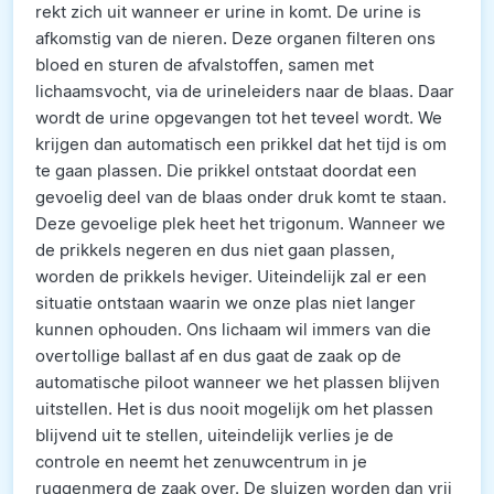
rekt zich uit wanneer er urine in komt. De urine is
afkomstig van de nieren. Deze organen filteren ons
bloed en sturen de afvalstoffen, samen met
lichaamsvocht, via de urineleiders naar de blaas. Daar
wordt de urine opgevangen tot het teveel wordt. We
krijgen dan automatisch een prikkel dat het tijd is om
te gaan plassen. Die prikkel ontstaat doordat een
gevoelig deel van de blaas onder druk komt te staan.
Deze gevoelige plek heet het trigonum. Wanneer we
de prikkels negeren en dus niet gaan plassen,
worden de prikkels heviger. Uiteindelijk zal er een
situatie ontstaan waarin we onze plas niet langer
kunnen ophouden. Ons lichaam wil immers van die
overtollige ballast af en dus gaat de zaak op de
automatische piloot wanneer we het plassen blijven
uitstellen. Het is dus nooit mogelijk om het plassen
blijvend uit te stellen, uiteindelijk verlies je de
controle en neemt het zenuwcentrum in je
ruggenmerg de zaak over. De sluizen worden dan vrij