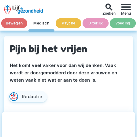
search
Zoeken
Menu
Bewegen
Medisch
Psyche
Uiterlijk
Voeding
Pijn bij het vrijen
Het komt veel vaker voor dan wij denken. Vaak
wordt er doorgemodderd door deze vrouwen en
weten vaak niet wat er aan te doen is.
Redactie