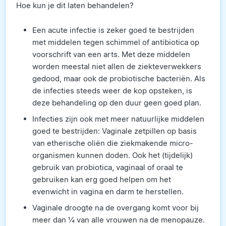
Hoe kun je dit laten behandelen?
Een acute infectie is zeker goed te bestrijden
met middelen tegen schimmel of antibiotica op
voorschrift van een arts. Met deze middelen
worden meestal niet allen de ziekteverwekkers
gedood, maar ook de probiotische bacteriën. Als
de infecties steeds weer de kop opsteken, is
deze behandeling op den duur geen goed plan.
Infecties zijn ook met meer natuurlijke middelen
goed te bestrijden: Vaginale zetpillen op basis
van etherische oliën die ziekmakende micro-
organismen kunnen doden. Ook het (tijdelijk)
gebruik van probiotica, vaginaal of oraal te
gebruiken kan erg goed helpen om het
evenwicht in vagina en darm te herstellen.
Vaginale droogte na de overgang komt voor bij
meer dan ¼ van alle vrouwen na de menopauze.