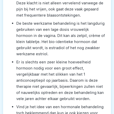
Deze klacht is niet alleen vervelend vanwege de
pijn bij het vrijen, ook gaat deze vaak gepaard
met frequentere blaasontstekingen.
De beste werkzame behandeling is het langdurig
gebruiken van een lage dosis vrouwelijk
hormoon in de vagina. Dit kan als zetpil, crème of
klein tabletje. Het bio-identieke hormoon dat
gebruikt wordt, is estradiol of het nog zwakker
werkzame estriol.
Er is slechts een zeer kleine hoeveelheid
hormoon nodig voor een groot effect,
vergelijkbaar met het slikken van het 1
anticonceptiepil op jaarbasis. Daarom is deze
therapie niet gevaarlijk, bijwerkingen zullen niet
of nauwelijks optreden en deze behandeling kan
vele jaren achter elkaar gebruikt worden.
Vind je het idee van een hormonale behandeling
toch beklemmend dan kun je ook kiezen voor