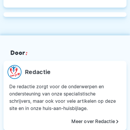
Door
:
Redactie
De redactie zorgt voor de onderwerpen en
ondersteuning van onze specialistische
schrijvers, maar ook voor vele artikelen op deze
site en in onze huis-aan-huisbijlage.
keyboard_arrow_right
Meer over Redactie