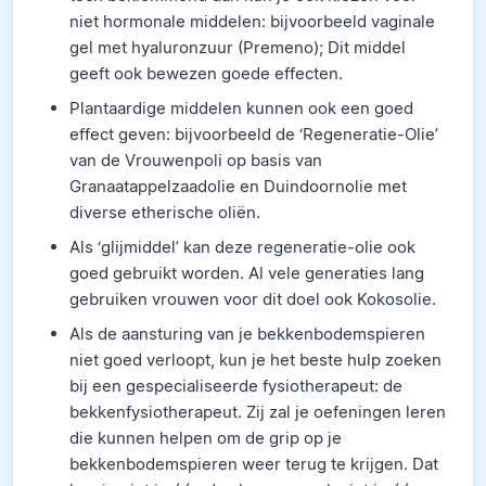
niet hormonale middelen: bijvoorbeeld vaginale
gel met hyaluronzuur (Premeno); Dit middel
geeft ook bewezen goede effecten.
Plantaardige middelen kunnen ook een goed
effect geven: bijvoorbeeld de ‘Regeneratie-Olie’
van de Vrouwenpoli op basis van
Granaatappelzaadolie en Duindoornolie met
diverse etherische oliën.
Als ‘glijmiddel’ kan deze regeneratie-olie ook
goed gebruikt worden. Al vele generaties lang
gebruiken vrouwen voor dit doel ook Kokosolie.
Als de aansturing van je bekkenbodemspieren
niet goed verloopt, kun je het beste hulp zoeken
bij een gespecialiseerde fysiotherapeut: de
bekkenfysiotherapeut. Zij zal je oefeningen leren
die kunnen helpen om de grip op je
bekkenbodemspieren weer terug te krijgen. Dat