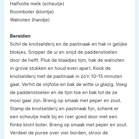
Halfvolle melk (scheutje)
Roomboter (klontje)
Walnoten (handje)
Bereiden
Schil de knolselderij en de pastinaak en hak in gelijke
blokjes. Snipper de ui en snijd de paddenstoelen
door de helft. Pluk de blaadjes tijm, hak de walnoten
in grove stukken en houd even apart. Kook de
knolselderij met de pastinaak in zo’n 10-15 minuten
gaar. Verhit de olijfolie en bak de witte ui glazig. Voeg
de paddenstoelen en de tijm toe en bak tot de ze
mooi gaar zijn. Breng op smaak met peper en zout.
Stamp de knolselderij en pastinaak fijn, schenk er
een scheutje melk bij en roer goed door met een
flinke klont boter. Breng op smaak met peper en zout.
Verdeel de puree over vier borden, strooi de