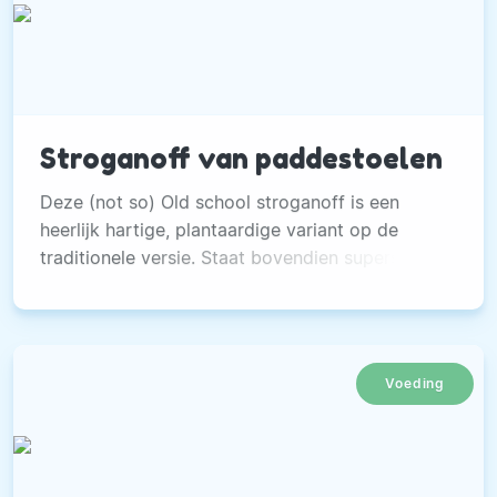
Stroganoff van paddestoelen
Deze (not so) Old school stroganoff is een
heerlijk hartige, plantaardige variant op de
traditionele versie. Staat bovendien supersnel
op tafel!
Voeding