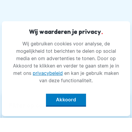
Wij waarderen je privacy
.
Wij gebruiken cookies voor analyse, de
mogelijkheid tot berichten te delen op social
media en om advertenties te tonen. Door op
Akkoord te klikken en verder te gaan stem je in
met ons
privacybeleid
en kan je gebruik maken
van deze functionaliteit.
Akkoord
keyboard_arrow_up
Filter op categorie
Alle categorieën