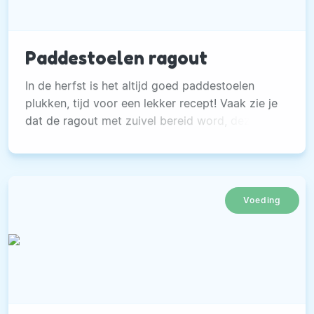
Paddestoelen ragout
In de herfst is het altijd goed paddestoelen
plukken, tijd voor een lekker recept! Vaak zie je
dat de ragout met zuivel bereid word, deze keer
een ragout die ook de veganisten onder ons kan
behagen.
Voeding