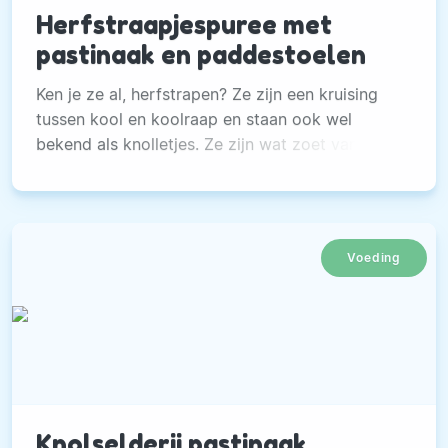
Herfstraapjespuree met
pastinaak en paddestoelen
Ken je ze al, herfstrapen? Ze zijn een kruising
tussen kool en koolraap en staan ook wel
bekend als knolletjes. Ze zijn wat zoet van
smaak en in dit gerecht gebruiken we ze voor
een heerlijke puree.
Voeding
Knolselderij pastinaak