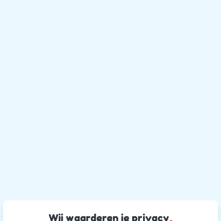
Wij waarderen je privacy
.