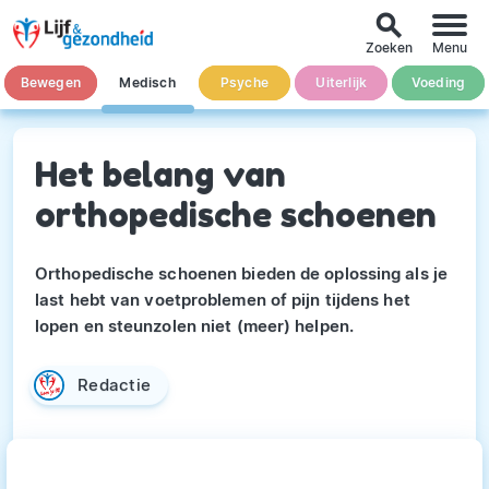
search
Zoeken
Menu
Bewegen
Medisch
Psyche
Uiterlijk
Voeding
Het belang van
orthopedische schoenen
Orthopedische schoenen bieden de oplossing als je
last hebt van voetproblemen of pijn tijdens het
lopen en steunzolen niet (meer) helpen.
Redactie