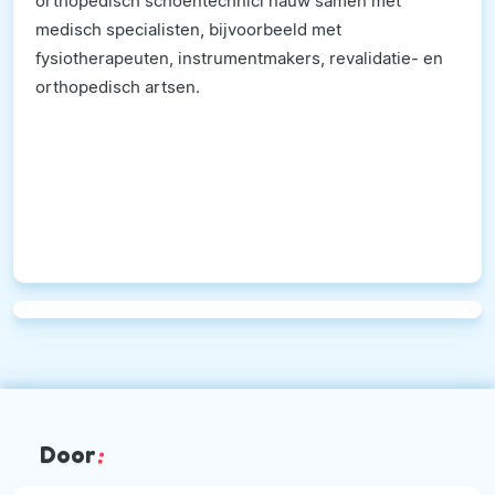
orthopedisch schoentechnici nauw samen met
medisch specialisten, bijvoorbeeld met
fysiotherapeuten, instrumentmakers, revalidatie- en
orthopedisch artsen.
Door
: