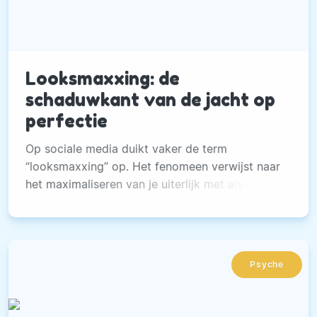
Looksmaxxing: de
schaduwkant van de jacht op
perfectie
Op sociale media duikt vaker de term
“looksmaxxing” op. Het fenomeen verwijst naar
het maximaliseren van je uiterlijk met als doel
aantrekkelijker te worden.
Psyche