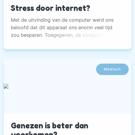
Stress door internet?
Met de uitvinding van de computer werd ons
beloofd dat dit apparaat ons enorm veel tijd
zou besparen. Toegegeven, de computer neemt
ons vaak veel werk uit handen.
Medisch
Genezen is beter dan
voorkomen?