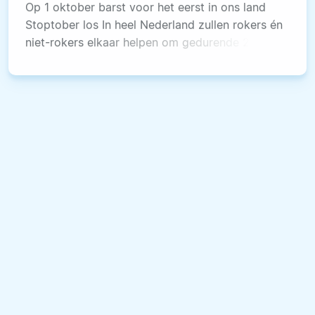
Op 1 oktober barst voor het eerst in ons land
Stoptober los In heel Nederland zullen rokers én
niet-rokers elkaar helpen om gedurende 28
dagen te stoppen met roken. Via nationale en
regionale media moedigen bekende en
onbekende Nederlanders rokers aan tijdens hun
stoppoging.