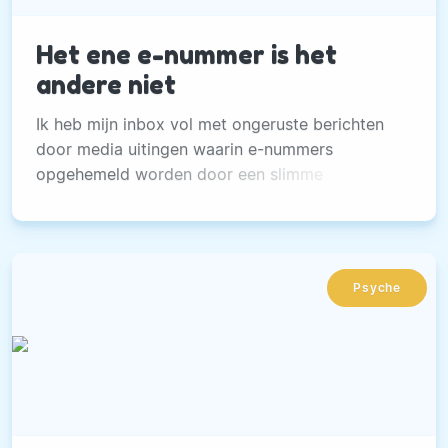
Het ene e-nummer is het
andere niet
Ik heb mijn inbox vol met ongeruste berichten
door media uitingen waarin e-nummers
opgehemeld worden door een slimme
marketeer met een boekje..
Psyche