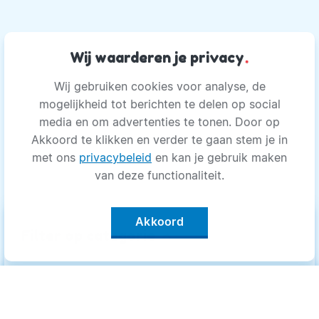
Wij waarderen je privacy
.
Wij gebruiken cookies voor analyse, de
mogelijkheid tot berichten te delen op social
media en om advertenties te tonen. Door op
Akkoord te klikken en verder te gaan stem je in
met ons
privacybeleid
en kan je gebruik maken
van deze functionaliteit.
Akkoord
keyboard_arrow_up
Filter op categorie
Alle categorieën
Categorieën
.