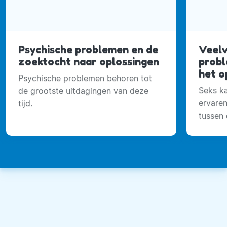
Psychische problemen en de
Veel
zoektocht naar oplossingen
probl
het o
Psychische problemen behoren tot
Seks ka
de grootste uitdagingen van deze
ervare
tijd.
tussen 
om je 