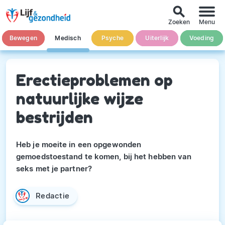
search
Zoeken
Menu
Bewegen
Medisch
Psyche
Uiterlijk
Voeding
Erectieproblemen op
natuurlijke wijze
bestrijden
Heb je moeite in een opgewonden
gemoedstoestand te komen, bij het hebben van
seks met je partner?
Redactie