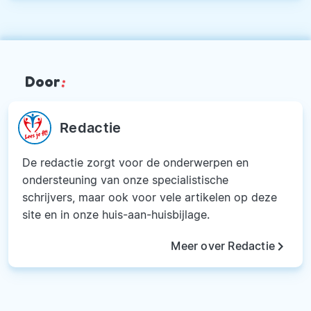
Door
:
Redactie
De redactie zorgt voor de onderwerpen en
ondersteuning van onze specialistische
schrijvers, maar ook voor vele artikelen op deze
site en in onze huis-aan-huisbijlage.
keyboard_arrow_right
Meer over Redactie