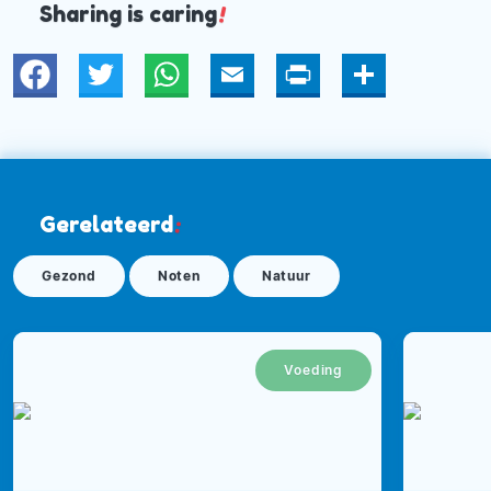
Sharing is caring
!
Twitter
WhatsApp
Email
Print
Deel
Gerelateerd
:
Gezond
Noten
Natuur
Voeding