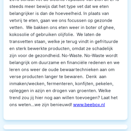
steeds meer bewijs dat het type vet dat we eten
belangrijker is dan de hoeveelheid. In plaats van
vetvrij te eten, gaan we ons focussen op gezonde
vetten. We bakken ons eten weer in boter of ghee,
kokosolie of gebruiken olijfolie. We laten de
transvetten staan, welke je terug vindt in gefrituurde
en sterk bewerkte producten, omdat ze schadelijk
zijn voor de gezondheid. No-Waste. No-Waste wordt
belangrijk om duurzame en financiële redenen en we
leren ons weer de oude bewaartechnieken aan om
verse producten langer te bewaren. Denk aan
inmaken/wecken, fermenteren, konfijten, pekelen,
opleggen in azijn en drogen van groenten. Welke
trend zou jij hier nog aan willen toevoegen? Laat het
ons weten…we zijn benieuwd!
www.beebox.nl