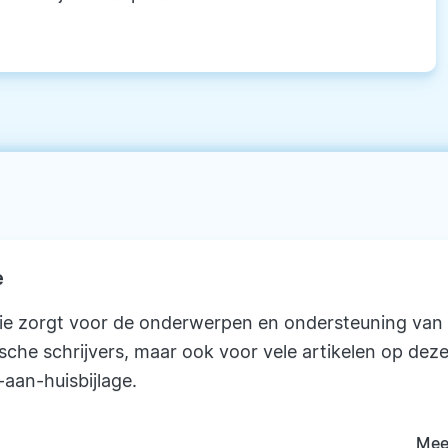
e
ie zorgt voor de onderwerpen en ondersteuning van
ische schrijvers, maar ook voor vele artikelen op deze
-aan-huisbijlage.
Mee