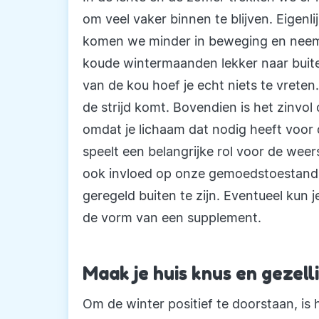
om veel vaker binnen te blijven. Eigenl
komen we minder in beweging en neemt 
koude wintermaanden lekker naar buite
van de kou hoef je echt niets te vreten.
de strijd komt. Bovendien is het zinvol
omdat je lichaam dat nodig heeft voor
speelt een belangrijke rol voor de wee
ook invloed op onze gemoedstoestand
geregeld buiten te zijn. Eventueel kun 
de vorm van een supplement.
Maak je huis knus en gezell
Om de winter positief te doorstaan, is