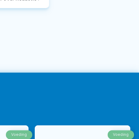
Voeding
Voeding