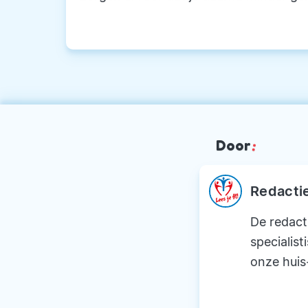
Door
:
Redacti
De redact
specialist
onze huis