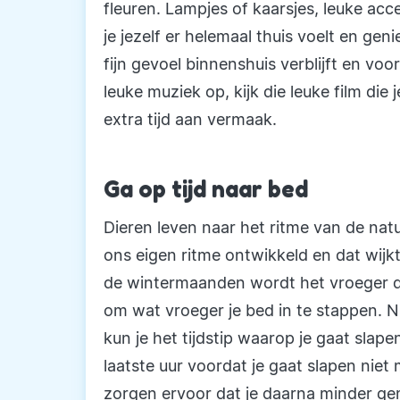
fleuren. Lampjes of kaarsjes, leuke acc
je jezelf er helemaal thuis voelt en gen
fijn gevoel binnenshuis verblijft en voo
leuke muziek op, kijk die leuke film die
extra tijd aan vermaak.
Ga op tijd naar bed
Dieren leven naar het ritme van de na
ons eigen ritme ontwikkeld en dat wijkt 
de wintermaanden wordt het vroeger do
om wat vroeger je bed in te stappen. Ni
kun je het tijdstip waarop je gaat sla
laatste uur voordat je gaat slapen niet
zorgen ervoor dat je daarna minder gema