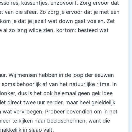
essoires, kussentjes, enzovoort. Zorg ervoor dat
iet van die sfeer. Zo zorg je ervoor dat je met een
rkom je dat je jezelf wat down gaat voelen. Zet
 je al zo lang wilde zien, kortom: besteed wat
tuur. Wij mensen hebben in de loop der eeuwen
soms behoorlijk af van het natuurlijke ritme. In
nker, dus is het ook helemaal geen gek idee
et direct twee uur eerder, maar heel geleidelijk
pen wat vervroegen. Probeer bovendien om in het
 meer te kijken naar beeldschermen, want die
kkelijk in slaap valt.