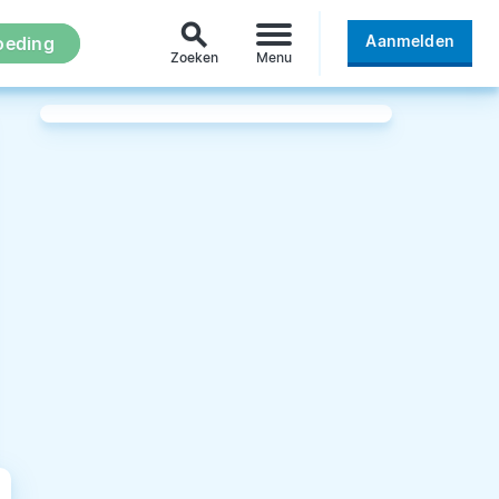
search
Aanmelden
oeding
Zoeken
Menu