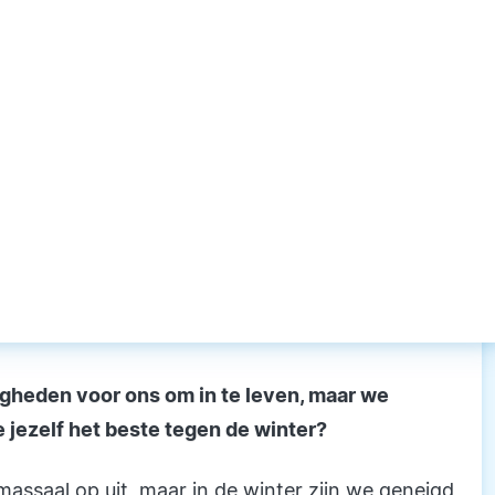
igheden voor ons om in te leven, maar we
jezelf het beste tegen de winter?
massaal op uit, maar in de winter zijn we geneigd