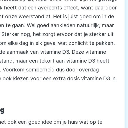
ijk heeft dat een averechts effect, want daardoor
onze weerstand af. Het is juist goed om in de
n te gaan. Wel goed aankleden natuurlijk, maar
 Sterker nog, het zorgt ervoor dat je sterker uit
 om elke dag in elk geval wat zonlicht te pakken,
 de aanmaak van vitamine D3. Deze vitamine
rstand, maar een tekort aan vitamine D3 heeft
. Voorkom somberheid dus door overdag
je ook kiezen voor een extra dosis vitamine D3 in
ig
 het ook een goed idee om je huis wat op te