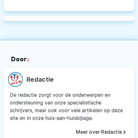
Door
:
Redactie
De redactie zorgt voor de onderwerpen en
ondersteuning van onze specialistische
schrijvers, maar ook voor vele artikelen op deze
site en in onze huis-aan-huisbijlage.
keyboard_arrow_right
Meer over Redactie