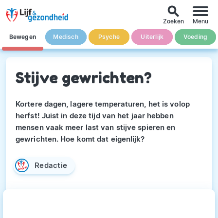
search
Zoeken
Menu
Bewegen
Medisch
Psyche
Uiterlijk
Voeding
Stijve gewrichten?
Kortere dagen, lagere temperaturen, het is volop
herfst! Juist in deze tijd van het jaar hebben
mensen vaak meer last van stijve spieren en
gewrichten. Hoe komt dat eigenlijk?
Redactie