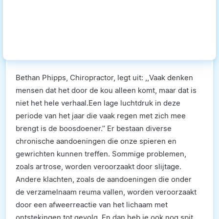
Bethan Phipps, Chiropractor, legt uit: ,,Vaak denken
mensen dat het door de kou alleen komt, maar dat is
niet het hele verhaal.Een lage luchtdruk in deze
periode van het jaar die vaak regen met zich mee
brengt is de boosdoener.’’ Er bestaan diverse
chronische aandoeningen die onze spieren en
gewrichten kunnen treffen. Sommige problemen,
zoals artrose, worden veroorzaakt door slijtage.
Andere klachten, zoals de aandoeningen die onder
de verzamelnaam reuma vallen, worden veroorzaakt
door een afweerreactie van het lichaam met
ontstekingen tot gevolg. En dan heb je ook nog spit