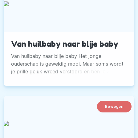
Van huilbaby naar blije baby
Van huilbaby naar blije baby Het jonge
ouderschap is geweldig mooi. Maar soms wordt
je prille geluk wreed verstoord en ben je als
ouder doodmoe en ten einde raad.
Bewegen