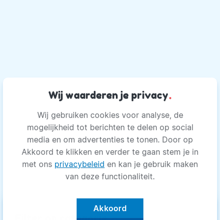
Wij waarderen je privacy
.
Wij gebruiken cookies voor analyse, de
mogelijkheid tot berichten te delen op social
media en om advertenties te tonen. Door op
Akkoord te klikken en verder te gaan stem je in
met ons
privacybeleid
en kan je gebruik maken
van deze functionaliteit.
Akkoord
keyboard_arrow_up
Filter op categorie