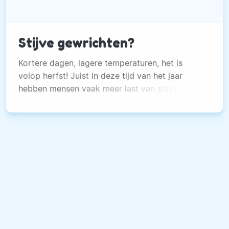
Stijve gewrichten?
Kortere dagen, lagere temperaturen, het is
volop herfst! Juist in deze tijd van het jaar
hebben mensen vaak meer last van stijve
spieren en gewrichten. Hoe komt dat eigenlijk?