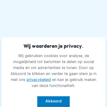
zijn. Daarbij hoop ik jou te inspireren, want:
‘When you change the way you see the world,
you can change the world you see into a better
place, for you and me!’
Wij waarderen je privacy
.
Wij gebruiken cookies voor analyse, de
mogelijkheid tot berichten te delen op social
media en om advertenties te tonen. Door op
Akkoord te klikken en verder te gaan stem je in
met ons
privacybeleid
en kan je gebruik maken
van deze functionaliteit.
Akkoord