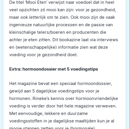
De titel ‘Mooi Eten’ verwijst naar voedsel dat in heel
veel opzichten zó mooi kan zijn: voor je gezondheid,
maar ook
letterlijk
om te zien. Ook mooi zijn de vaak
ingenieuze natuurlijke processen en de passie van
kleinschalige telers/boeren en producenten die
achter je eten zitten. Dit bookazine laat via interviews
en (wetenschappelijke) informatie zien wat deze
voeding voor je gezondheid doet.
Extra: hormoondossier met 5 voedingstips
Het magazine bevat een speciaal hormoondossier,
gewijd aan 5 dagelijkse voedingstips voor je
hormonen. Rineke’s kennis over hormoonvriendelijke
voeding is verder door het hele magazine verweven.
Met eenvoudige, lekkere en duurzame
voedingsstoffen in je dagelijkse maaltijden kun je al
mooie stappen zetten voor je (hormonale)