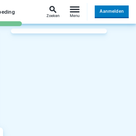
search
Aanmelden
oeding
Zoeken
Menu