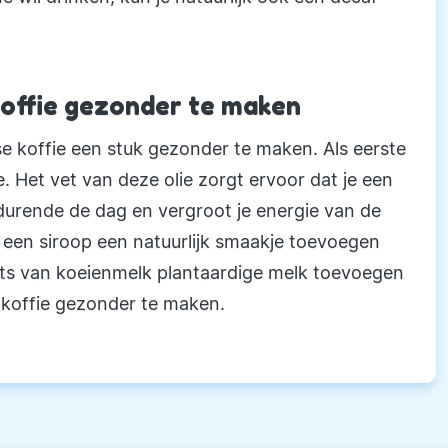
 koffie gezonder te maken
se koffie een stuk gezonder te maken. Als eerste
. Het vet van deze olie zorgt ervoor dat je een
urende de dag en vergroot je energie van de
n een siroop een natuurlijk smaakje toevoegen
laats van koeienmelk plantaardige melk toevoegen
e koffie gezonder te maken.