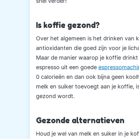
snel verder!
Is koffie gezond?
Over het algemeen is het drinken van ko
antioxidanten die goed zijn voor je l
Maar de manier waarop je koffie drinkt i
espresso uit een goede
espressomachi
0 calorieën en dan ook bijna geen kool
melk en suiker toevoegt aan je koffie, i
gezond wordt.
Gezonde alternatieven
Houd je wel van melk en suiker in je ko