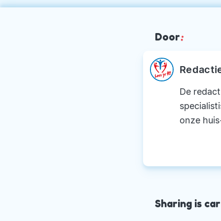
Door
:
Redacti
De redact
specialist
onze huis
Sharing is car