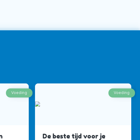
Voeding
Voeding
n
De beste tijd voor je