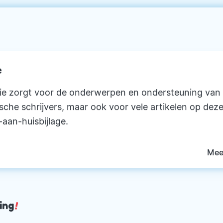
e
ie zorgt voor de onderwerpen en ondersteuning van
ische schrijvers, maar ook voor vele artikelen op deze
-aan-huisbijlage.
Mee
ing
!