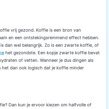
ffie vrij gezond. Koffie is een bron van
ichaam en een ontstekingsremmend effect hebben.
s dan wel belangrijk. Zo is een zwarte koffie, of
ne
het gezondste. Een kopje zwarte koffie bevat
hydraten of vetten. Wanneer je dus dingen als
s het dan ook logisch dat je koffie minder
ffie? Dan kun je ervoor kiezen om halfvolle of