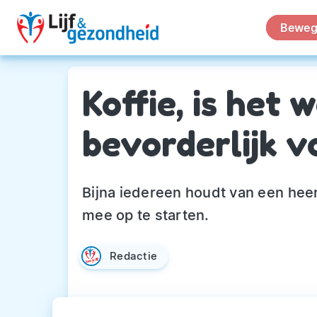
Beweg
Koffie, is het w
bevorderlijk v
Bijna iedereen houdt van een heer
mee op te starten.
Redactie