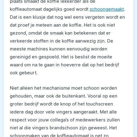
plaats smaakt de koffie lekkerder als de
koffieautomaat dagelijks goed wordt
schoongemaakt
.
Dat is een klusje dat nog wel eens vergeten wordt en
dat proef je meteen aan de koffie. Het is ook niet
gezond, omdat de smaak kan betekenen dat er
verkeerde stoffen in de koffie aanwezig zijn. De
meeste machines kunnen eenvoudig worden
gereinigd en gespoeld. Het is beslist de moeite
waard om na te gaan in hoeverre dat op het bedrijf
ook gebeurt.
Niet alleen het mechanisme moet schoon worden
gehouden, maar ook de buitenkant. Vooral op een
groter bedrijf wordt de knop of het touchscreen
iedere dag door vele vingers aangeraakt. Met alle
respect voor jouw collega’s of medewerkers zullen
niet al die vingers brandschoon zijn geweest. Het
schoonmaken van de koffieautomaat is net zo