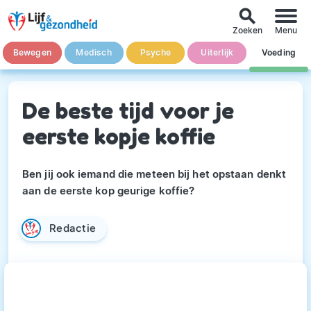
search
Zoeken
Menu
Bewegen
Medisch
Psyche
Uiterlijk
Voeding
De beste tijd voor je
eerste kopje koffie
Ben jij ook iemand die meteen bij het opstaan denkt
aan de eerste kop geurige koffie?
Redactie