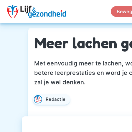
Beweg
Meer lachen g
Met eenvoudig meer te lachen, word
betere leerprestaties en word je c
zal je wel denken.
Redactie