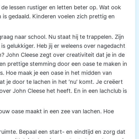
 de lessen rustiger en letten beter op. Wat ook
 is gedaald. Kinderen voelen zich prettig en
raag naar school. Nu staat hij te trappelen. Zijn
j is gelukkiger. Heb jij er weleens over nagedacht
n? John Cleese zegt over creativiteit dat je in de
een prettige stemming door een oase te maken in
ess. Hoe maak je een oase in het midden van
t je door te lachen in het ‘nu’ komt. Je creëert
ver John Cleese het heeft. En in een lachclub is
je jouw oase maakt in een zee van lachen. Hoe
ruimte. Bepaal een start- en eindtijd en zorg dat