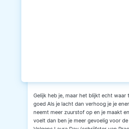
Gelijk heb je, maar het blijkt echt waar 
goed Als je lacht dan verhoog je je ener
neemt meer zuurstof op en je maakt end
voelt dan ben je meer gevoelig voor de 
Volgens Laura Day (schrijfster van Pract