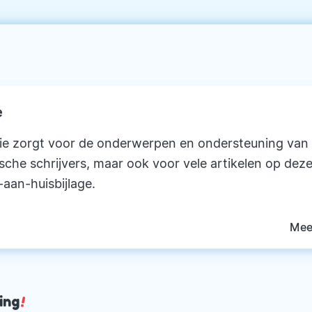
e
ie zorgt voor de onderwerpen en ondersteuning van
ische schrijvers, maar ook voor vele artikelen op deze
-aan-huisbijlage.
Mee
ing
!