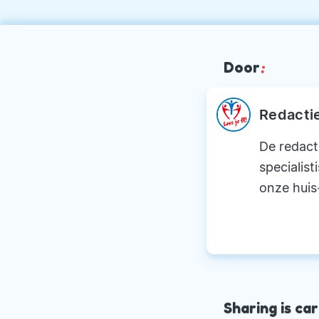
Door
:
Redacti
De redact
specialist
onze huis
Sharing is car