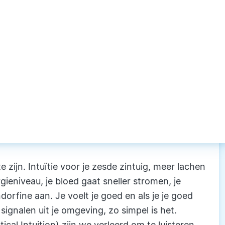
te zijn. Intuïtie voor je zesde zintuig, meer lachen
gieniveau, je bloed gaat sneller stromen, je
orfine aan. Je voelt je goed en als je je goed
signalen uit je omgeving, zo simpel is het.
ical Intuition) zijn we verleerd om te luisteren