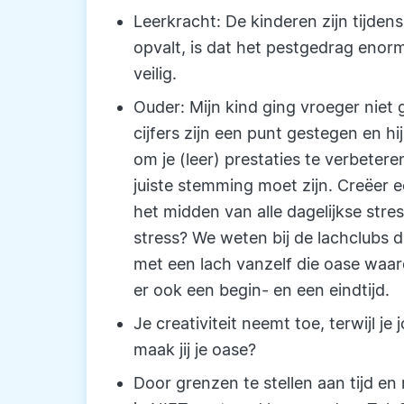
Leerkracht: De kinderen zijn tijdens
opvalt, is dat het pestgedrag enorm
veilig.
Ouder: Mijn kind ging vroeger niet g
cijfers zijn een punt gestegen en hi
om je (leer) prestaties te verbetere
juiste stemming moet zijn. Creëer 
het midden van alle dagelijkse str
stress? We weten bij de lachclubs da
met een lach vanzelf die oase waaro
er ook een begin- en een eindtijd.
Je creativiteit neemt toe, terwijl 
maak jij je oase?
Door grenzen te stellen aan tijd en 