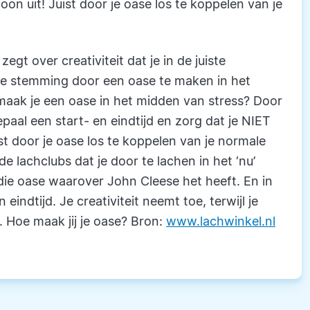
on uit! Juist door je oase los te koppelen van je
egt over creativiteit dat je in de juiste
ge stemming door een oase te maken in het
 maak je een oase in het midden van stress? Door
epaal een start- en eindtijd en zorg dat je NIET
st door je oase los te koppelen van je normale
e lachclubs dat je door te lachen in het ‘nu’
die oase waarover John Cleese het heeft. En in
eindtijd. Je creativiteit neemt toe, terwijl je
 Hoe maak jij je oase? Bron:
www.lachwinkel.nl