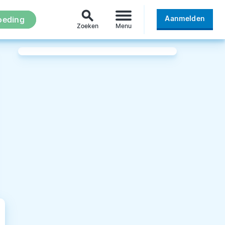
search
Aanmelden
oeding
Zoeken
Menu