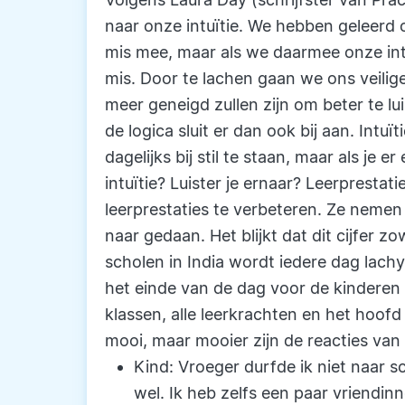
naar onze intuïtie. We hebben geleerd o
mis mee, maar als we daarmee onze in
mis. Door te lachen gaan we ons veilig
meer geneigd zullen zijn om beter te luis
de logica sluit er dan ook bij aan. Intu
dagelijks bij stil te staan, maar als je e
intuïtie? Luister je ernaar? Leerprestat
leerprestaties te verbeteren. Ze nemen 
naar gedaan. Het blijkt dat dit cijfer z
scholen in India wordt iedere dag lach
het einde van de dag voor de kinderen 
klassen, alle leerkrachten en het hoofd
mooi, maar mooier zijn de reacties van
Kind: Vroeger durfde ik niet naar s
wel. Ik heb zelfs een paar vriendinn