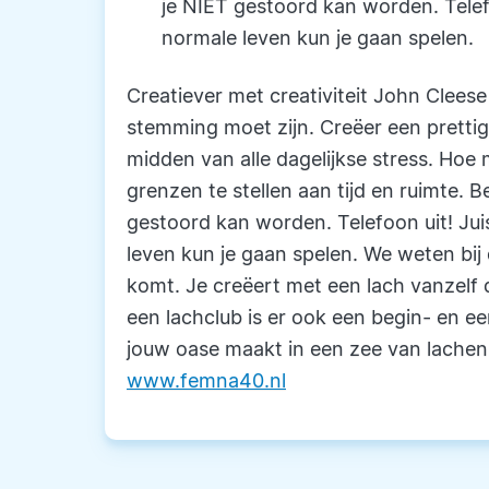
je NIET gestoord kan worden. Telefo
normale leven kun je gaan spelen.
Creatiever met creativiteit John Cleese z
stemming moet zijn. Creëer een pretti
midden van alle dagelijkse stress. Hoe
grenzen te stellen aan tijd en ruimte. B
gestoord kan worden. Telefoon uit! Jui
leven kun je gaan spelen. We weten bij d
komt. Je creëert met een lach vanzelf 
een lachclub is er ook een begin- en een 
jouw oase maakt in een zee van lachen.
www.femna40.nl