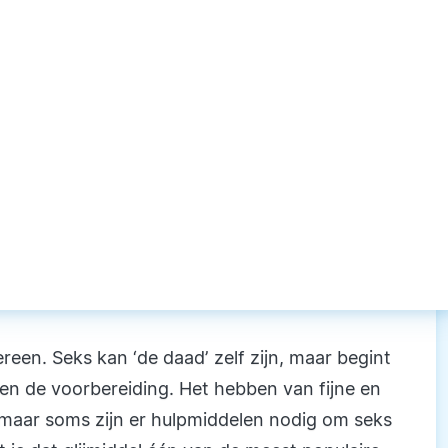
ereen. Seks kan ‘de daad’ zelf zijn, maar begint
 en de voorbereiding. Het hebben van fijne en
, maar soms zijn er hulpmiddelen nodig om seks