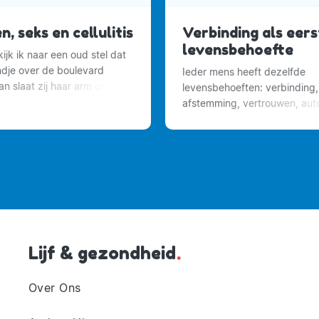
n, seks en cellulitis
Verbinding als eers
levensbehoefte
ijk ik naar een oud stel dat
dje over de boulevard
Ieder mens heeft dezelfde
n slaat zij haar arm om zijn
levensbehoeften: verbinding,
ekt hem naar zich toe en
afstemming, vertrouwen, aut
p zijn wang.
liefde & intimiteit & seksualitei
Verbinding is de eerste.
Lijf & gezondheid
.
Over Ons