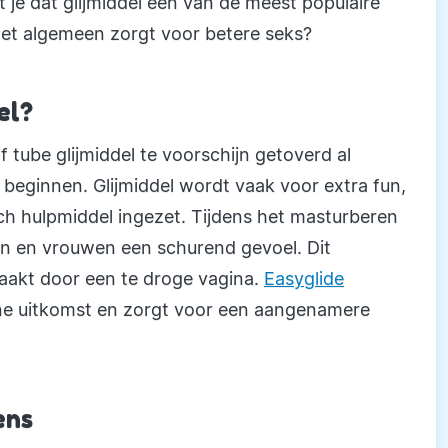
t je dat glijmiddel één van de meest populaire
 het algemeen zorgt voor betere seks?
el?
f tube glijmiddel te voorschijn getoverd al
 beginnen. Glijmiddel wordt vaak voor extra fun,
sch hulpmiddel ingezet. Tijdens het masturberen
 en vrouwen een schurend gevoel. Dit
aakt door een te droge vagina.
Easyglide
ijne uitkomst en zorgt voor een aangenamere
ens