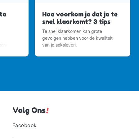
te
Hoe voorkom je dat je te
snel klaarkomt? 3 tips
Te snel klaarkomen kan grote
gevolgen hebben voor de kwaliteit
onomie,
van je seksleven.
t.
Volg Ons
!
Facebook