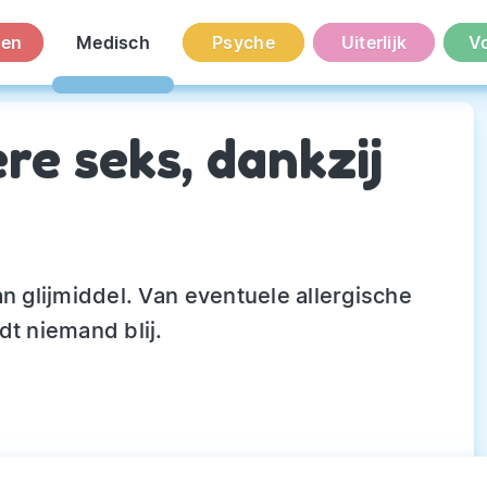
en
Medisch
Psyche
Uiterlijk
V
re seks, dankzij
n glijmiddel. Van eventuele allergische
dt niemand blij.