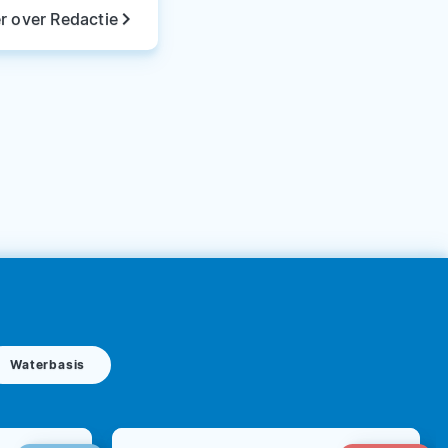
keyboard_arrow_right
r over Redactie
Waterbasis