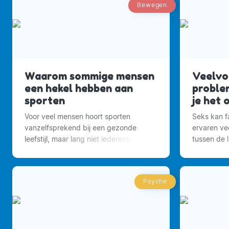
Bewegen
Waarom sommige mensen
Veelv
een hekel hebben aan
proble
sporten
je het 
Voor veel mensen hoort sporten
Seks kan fa
vanzelfsprekend bij een gezonde
ervaren ve
leefstijl, maar lang niet iedereen
tussen de l
beleeft er plezier aan.
je voor te
Psyche