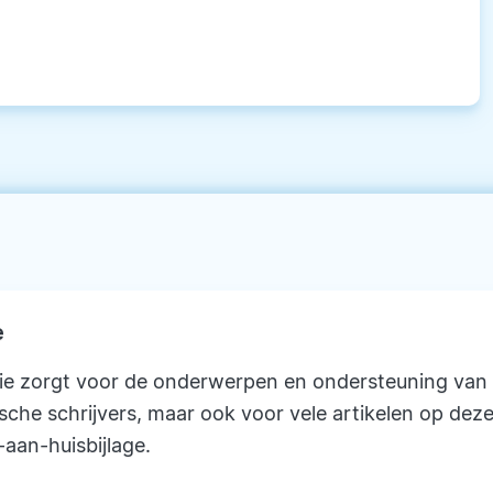
e
ie zorgt voor de onderwerpen en ondersteuning van
ische schrijvers, maar ook voor vele artikelen op deze
-aan-huisbijlage.