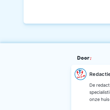
Door
:
Redacti
De redact
specialist
onze huis