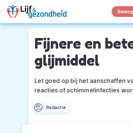
Beweg
Fijnere en bete
glijmiddel
Let goed op bij het aanschaffen va
reacties of schimmelinfecties wor
Redactie