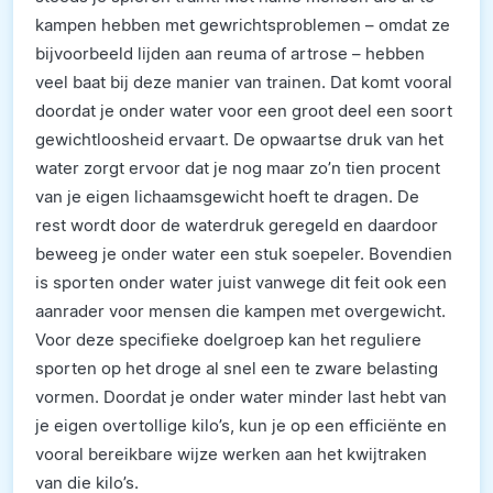
kampen hebben met gewrichtsproblemen – omdat ze
bijvoorbeeld lijden aan reuma of artrose – hebben
veel baat bij deze manier van trainen. Dat komt vooral
doordat je onder water voor een groot deel een soort
gewichtloosheid ervaart. De opwaartse druk van het
water zorgt ervoor dat je nog maar zo’n tien procent
van je eigen lichaamsgewicht hoeft te dragen. De
rest wordt door de waterdruk geregeld en daardoor
beweeg je onder water een stuk soepeler. Bovendien
is sporten onder water juist vanwege dit feit ook een
aanrader voor mensen die kampen met overgewicht.
Voor deze specifieke doelgroep kan het reguliere
sporten op het droge al snel een te zware belasting
vormen. Doordat je onder water minder last hebt van
je eigen overtollige kilo’s, kun je op een efficiënte en
vooral bereikbare wijze werken aan het kwijtraken
van die kilo’s.