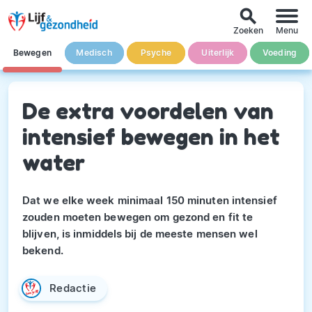
search
Zoeken
Menu
Bewegen
Medisch
Psyche
Uiterlijk
Voeding
De extra voordelen van
intensief bewegen in het
water
Dat we elke week minimaal 150 minuten intensief
zouden moeten bewegen om gezond en fit te
blijven, is inmiddels bij de meeste mensen wel
bekend.
Redactie