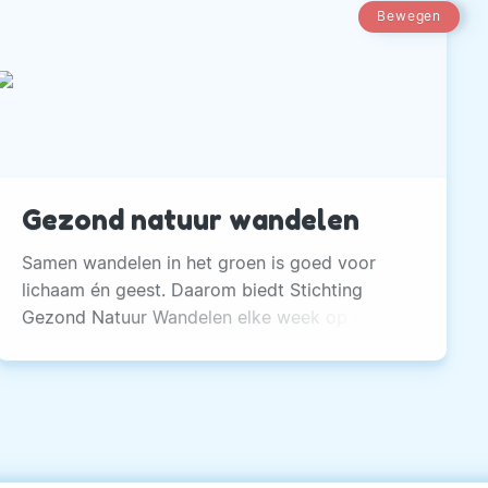
Bewegen
Gezond natuur wandelen
Samen wandelen in het groen is goed voor
lichaam én geest. Daarom biedt Stichting
Gezond Natuur Wandelen elke week op vaste
tijden en plekken wandelingen aan in de natuur
of het groen in de stad.