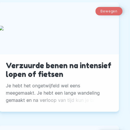
Bewegen
Verzuurde benen na intensief
lopen of fietsen
Je hebt het ongetwijfeld wel eens
meegemaakt. Je hebt een lange wandeling
gemaakt en na verloop van tijd kun je bijna
geen stap meer zetten van de pijn.