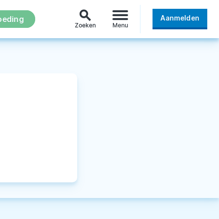
search
Aanmelden
oeding
Zoeken
Menu