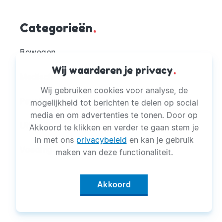
Categorieën
.
Bewegen
Wij waarderen je privacy
.
Medisch
Wij gebruiken cookies voor analyse, de
Psyche
mogelijkheid tot berichten te delen op social
media en om advertenties te tonen. Door op
Uiterlijk
Akkoord te klikken en verder te gaan stem je
in met ons
privacybeleid
en kan je gebruik
Voeding
maken van deze functionaliteit.
Akkoord