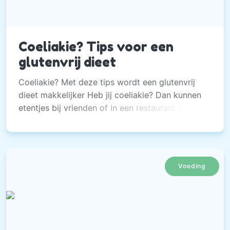
Coeliakie? Tips voor een
glutenvrij dieet
Coeliakie? Met deze tips wordt een glutenvrij
dieet makkelijker Heb jij coeliakie? Dan kunnen
etentjes bij vrienden of in een restaurant een
ware uitdaging zijn. Zeker wanneer de diagnose
net bij je gesteld is.
Voeding