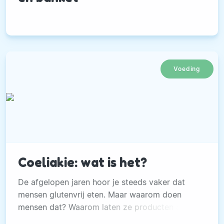
Voeding
Coeliakie: wat is het?
De afgelopen jaren hoor je steeds vaker dat
mensen glutenvrij eten. Maar waarom doen
mensen dat? Waarom laten ze producten als
brood, pasta en pizza staan? Soms is het vanuit