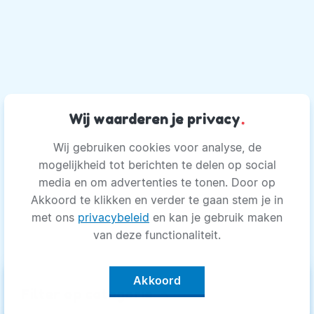
Wij waarderen je privacy
.
Wij gebruiken cookies voor analyse, de
mogelijkheid tot berichten te delen op social
media en om advertenties te tonen. Door op
Akkoord te klikken en verder te gaan stem je in
met ons
privacybeleid
en kan je gebruik maken
van deze functionaliteit.
Akkoord
keyboard_arrow_up
Filter op categorie