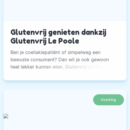
Glutenvrij genieten dankzij
Glutenvrij Le Poole
Ben je coeliakiepatiënt of simpelweg een
bewuste consument? Dan wil je ook gewoon
heel lekker kunnen eten. Glutenvrij Le Poole
levert glutenvrije producten die heerlijk én
gezond zijn.
Voeding