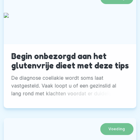
Begin onbezorgd aan het
glutenvrije dieet met deze tips
De diagnose coeliakie wordt soms laat
vastgesteld. Vaak loopt u of een gezinslid al
lang rond met klachten voordat er duidelijkheid
is.
Voeding