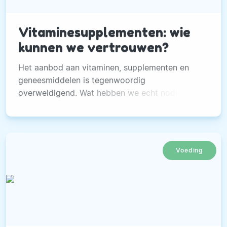
Vitaminesupplementen: wie
kunnen we vertrouwen?
Het aanbod aan vitaminen, supplementen en
geneesmiddelen is tegenwoordig
overweldigend. Wat hebben we echt nodig en
op welke informatie kunnen we vertrouwen?
Voeding