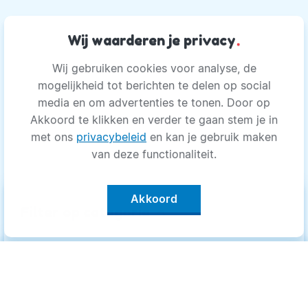
Wij waarderen je privacy
.
Wij gebruiken cookies voor analyse, de
mogelijkheid tot berichten te delen op social
media en om advertenties te tonen. Door op
Akkoord te klikken en verder te gaan stem je in
met ons
privacybeleid
en kan je gebruik maken
van deze functionaliteit.
Akkoord
keyboard_arrow_up
Filter op categorie
Alle categorieën
Categorieën
.
Bewegen