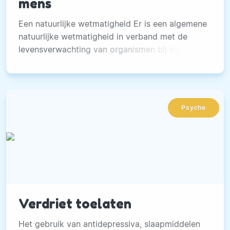
mens
Een natuurlijke wetmatigheid Er is een algemene
natuurlijke wetmatigheid in verband met de
levensverwachting van organismen bij hun
geboorte. Die regel onthult ook hoe lang we
kerngezond zouden moeten kunnen blijven.
Psyche
Verdriet toelaten
Het gebruik van antidepressiva, slaapmiddelen