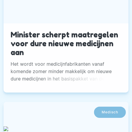
Minister scherpt maatregelen
voor dure nieuwe medicijnen
aan
Het wordt voor medicijnfabrikanten vanaf
komende zomer minder makkelijk om nieuwe
dure medicijnen in het basispakket van de
ziektekostenverzekering te krijgen.
Medisch