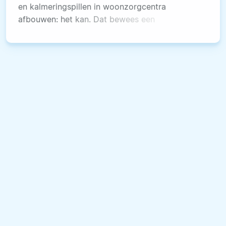
en kalmeringspillen in woonzorgcentra
afbouwen: het kan. Dat bewees een
verbeteringsproject in een Gents
woonzorgcentrum waar de Universiteit Gent
aan meewerkte.