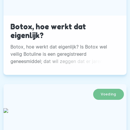
Botox, hoe werkt dat
eigenlijk?
Botox, hoe werkt dat eigenlijk? Is Botox wel
veilig Botuline is een geregistreerd
geneesmiddel; dat wil zeggen dat er jarenlang
onderzoek is gedaan, voordat het gebruikt
mocht worden. Het wordt ruim 30 jaar gebruikt.
Voeding