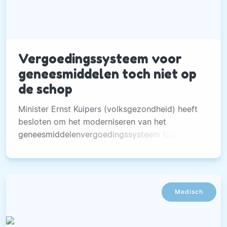
Vergoedingssysteem voor
geneesmiddelen toch niet op
de schop
Minister Ernst Kuipers (volksgezondheid) heeft
besloten om het moderniseren van het
geneesmiddelenvergoedingssysteem (GVS)
stop te zetten.
Medisch