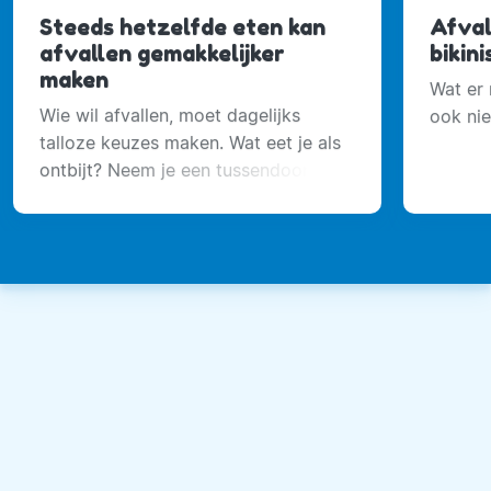
Steeds hetzelfde eten kan
Afval
afvallen gemakkelijker
bikin
maken
Wat er 
Wie wil afvallen, moet dagelijks
ook niet
talloze keuzes maken. Wat eet je als
ontbijt? Neem je een tussendoortje?
Ga je uit eten of kook je thuis?