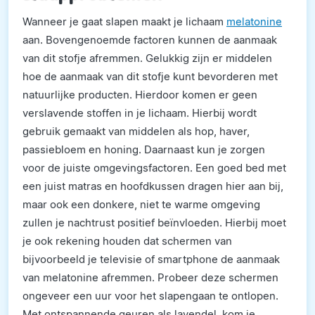
Wanneer je gaat slapen maakt je lichaam
melatonine
aan. Bovengenoemde factoren kunnen de aanmaak
van dit stofje afremmen. Gelukkig zijn er middelen
hoe de aanmaak van dit stofje kunt bevorderen met
natuurlijke producten. Hierdoor komen er geen
verslavende stoffen in je lichaam. Hierbij wordt
gebruik gemaakt van middelen als hop, haver,
passiebloem en honing. Daarnaast kun je zorgen
voor de juiste omgevingsfactoren. Een goed bed met
een juist matras en hoofdkussen dragen hier aan bij,
maar ook een donkere, niet te warme omgeving
zullen je nachtrust positief beïnvloeden. Hierbij moet
je ook rekening houden dat schermen van
bijvoorbeeld je televisie of smartphone de aanmaak
van melatonine afremmen. Probeer deze schermen
ongeveer een uur voor het slapengaan te ontlopen.
Met ontspannende geuren als lavendel, kom je